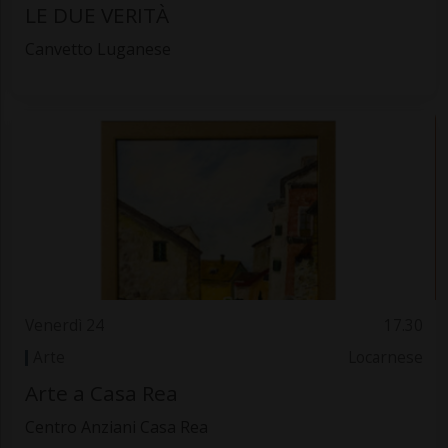
LE DUE VERITÀ
Canvetto Luganese
Venerdì 24
17.30
Arte
Locarnese
Arte a Casa Rea
Centro Anziani Casa Rea