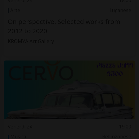
Venerdì 24
18.00
Arte
Luganese
On perspective. Selected works from
2012 to 2020
KROMYA Art Gallery
Venerdì 24
19.00
Musica
Bellinzonese