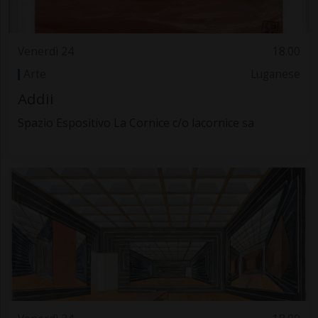
Venerdì 24
18.00
Arte
Luganese
Addii
Spazio Espositivo La Cornice c/o lacornice sa