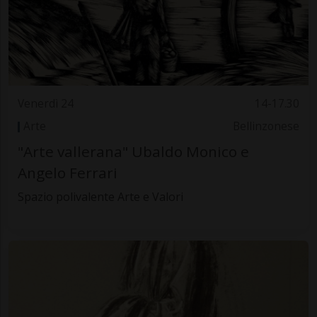
Venerdì 24
14-17.30
Arte
Bellinzonese
"Arte vallerana" Ubaldo Monico e
Angelo Ferrari
Spazio polivalente Arte e Valori