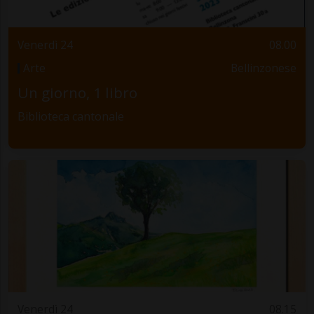
Venerdì 24
08.00
Arte
Bellinzonese
Un giorno, 1 libro
Biblioteca cantonale
Venerdì 24
08.15