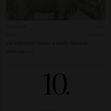
Venerdì 24
10.00
Arte
Luganese
Da Albrecht Dürer a Andy Warhol.
MASI sede LAC