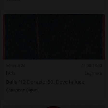
Venerdì 24
11.00-18.00
Arte
Luganese
Balla ’12 Dorazio ’60. Dove la luce
Collezione Olgiati