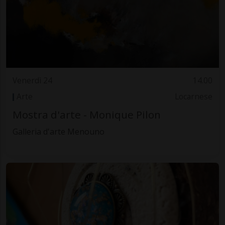
Venerdì 24
14.00
Arte
Locarnese
Mostra d'arte - Monique Pilon
Galleria d'arte Menouno