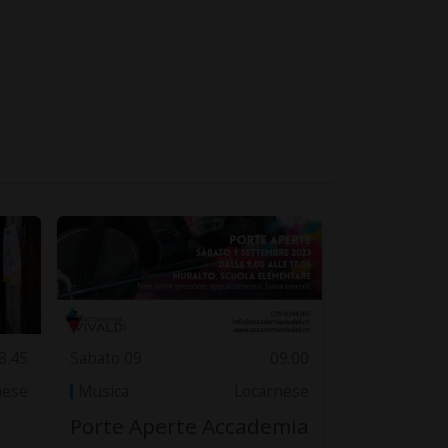
8.45
Sabato 09
09.00
nese
Musica
Locarnese
Porte Aperte Accademia