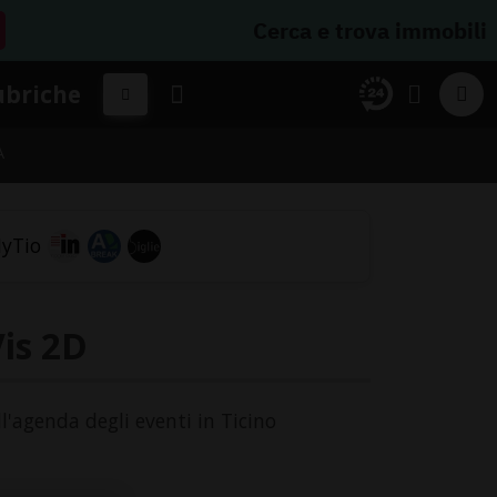
Cerca e trova immobili
ubriche
A
Vis 2D
ll'agenda degli eventi in Ticino