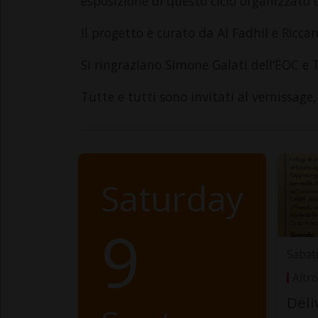
esposizione di questo ciclo organizzato d
Il progetto è curato da Al Fadhil e Riccard
Si ringraziano Simone Galati dell’EOC e 
Tutte e tutti sono invitati al vernissage,
Saturday
9
Sabat
Altro
Deli