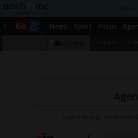
Affitta
News
Sport
Focus
Age
CONCERTI
CIN
Agend
Scopri i dettagli dell'evento «