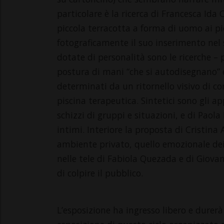
particolare è la ricerca di Francesca Ida
piccola terracotta a forma di uomo ai p
fotograficamente il suo inserimento nel 
dotate di personalità sono le ricerche – 
postura di mani “che si autodisegnano” e 
determinati da un ritornello visivo di co
piscina terapeutica. Sintetici sono gli a
schizzi di gruppi e situazioni, e di Paola
intimi. Interiore la proposta di Cristina
ambiente privato, quello emozionale dei
nelle tele di Fabiola Quezada e di Giova
di colpire il pubblico.
L’esposizione ha ingresso libero e durerà