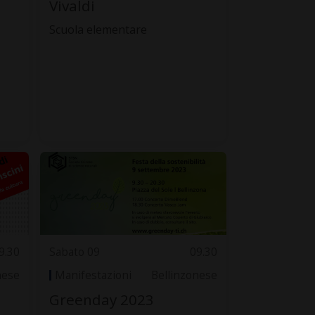
Vivaldi
Scuola elementare
9.30
Sabato 09
09.30
nese
Manifestazioni
Bellinzonese
Greenday 2023