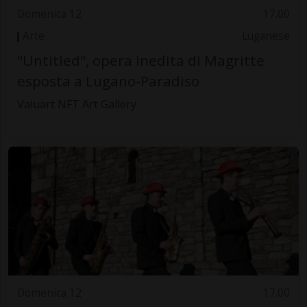
Domenica 12
17.00
Arte
Luganese
"Untitled", opera inedita di Magritte
esposta a Lugano-Paradiso
Valuart NFT Art Gallery
Domenica 12
17.00