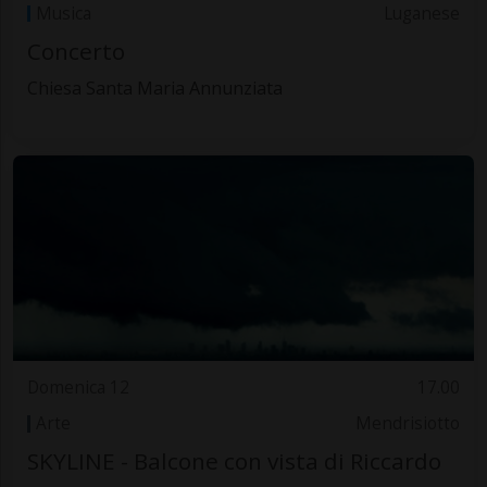
Musica
Luganese
Concerto
Chiesa Santa Maria Annunziata
Domenica 12
17.00
Arte
Mendrisiotto
SKYLINE - Balcone con vista di Riccardo