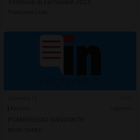
Tombola di carnevale 2023
Protezione Civile
Domenica 12
14.30
Ballando
Luganese
POMERIGGIO DANZANTE
ROYAL DANCE