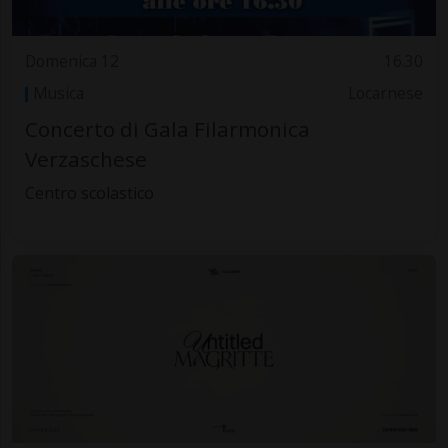
Domenica 12
16.30
Musica
Locarnese
Concerto di Gala Filarmonica
Verzaschese
Centro scolastico