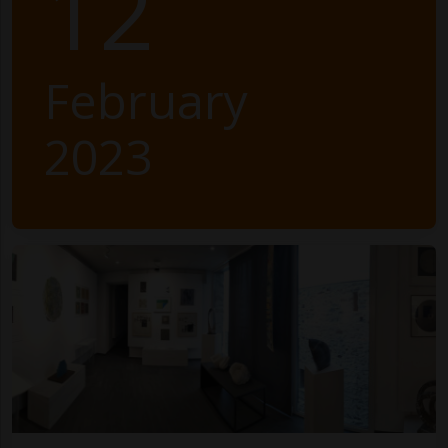
12
February
2023