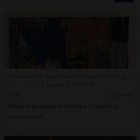
Domenica
18.30. Visibile sino al 19 marzo: lu 16-19, gio
12
11-14, ma, me, ve 9.45-11.45
Arte
Luganese
Mostra personale Andrea Fraschina
Casa comunale