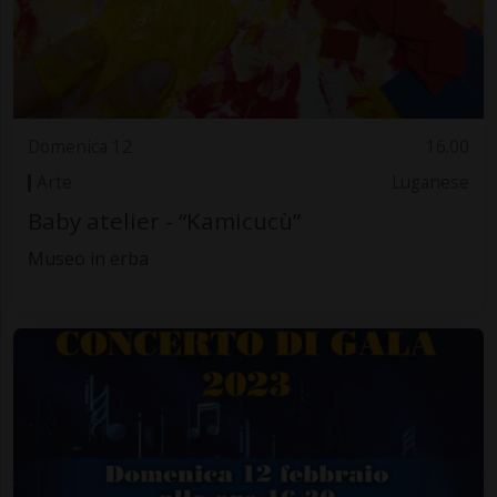
Domenica 12
16.00
Arte
Luganese
Baby atelier - “Kamicucù”
Museo in erba