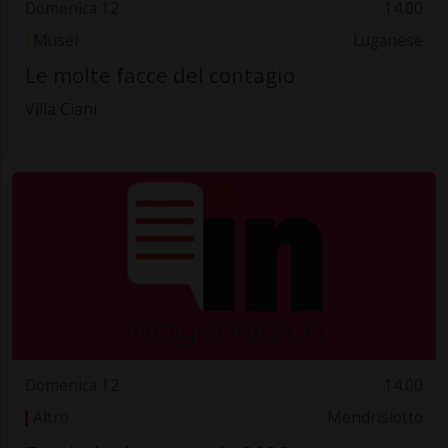
Domenica 12
14.00
Musei
Luganese
Le molte facce del contagio
Villa Ciani
Domenica 12
14.00
Altro
Mendrisiotto