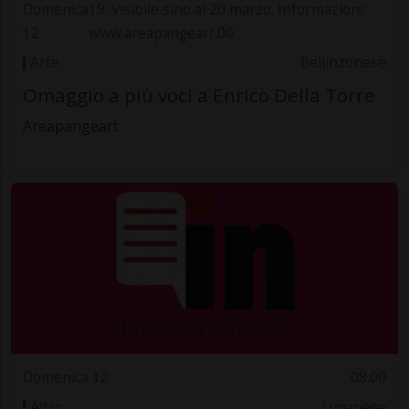
Domenica
19. Visibile sino al 20 marzo. Informazioni:
12
www.areapangeart.00
Arte
Bellinzonese
Omaggio a più voci a Enrico Della Torre
Areapangeart
Domenica 12
08.00
Altro
Luganese