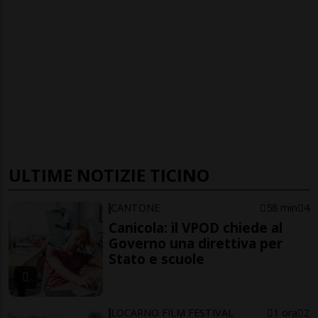
ULTIME NOTIZIE TICINO
CANTONE
58 min
4
Canicola: il VPOD chiede al
Governo una direttiva per
Stato e scuole
LOCARNO FILM FESTIVAL
1 ora
2