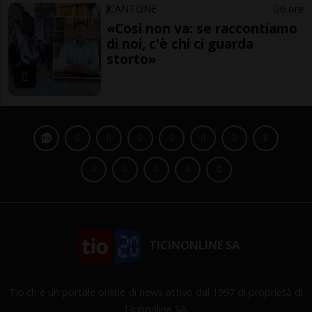
CANTONE
6 ore
«Così non va: se raccontiamo
di noi, c'è chi ci guarda
storto»
TICINONLINE SA
Tio.ch è un portale online di news attivo dal 1997 di proprietà di
Ticinonline SA.