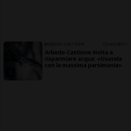
ARBEDO-CASTIONE
5 ore
8
11
Arbedo-Castione invita a
risparmiare acqua: «Usatela
con la massima parsimonia»