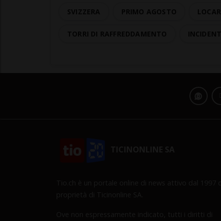
SVIZZERA
PRIMO AGOSTO
LOCAR
TORRI DI RAFFREDDAMENTO
INCIDEN
TICINONLINE SA
Tio.ch è un portale online di news attivo dal 1997 d
proprietà di Ticinonline SA.
Ove non espressamente indicato, tutti i diritti di