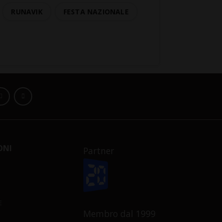
RUNAVIK
FESTA NAZIONALE
ONI
Partner
E
Membro dal 1999