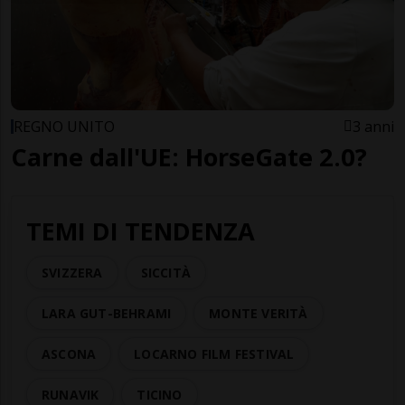
REGNO UNITO
3 anni
Carne dall'UE: HorseGate 2.0?
TEMI DI TENDENZA
SVIZZERA
SICCITÀ
LARA GUT-BEHRAMI
MONTE VERITÀ
ASCONA
LOCARNO FILM FESTIVAL
RUNAVIK
TICINO