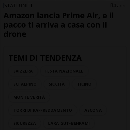
STATI UNITI
4 anni
Amazon lancia Prime Air, e il
pacco ti arriva a casa con il
drone
TEMI DI TENDENZA
SVIZZERA
FESTA NAZIONALE
SCI ALPINO
SICCITÀ
TICINO
MONTE VERITÀ
TORRI DI RAFFREDDAMENTO
ASCONA
SICUREZZA
LARA GUT-BEHRAMI