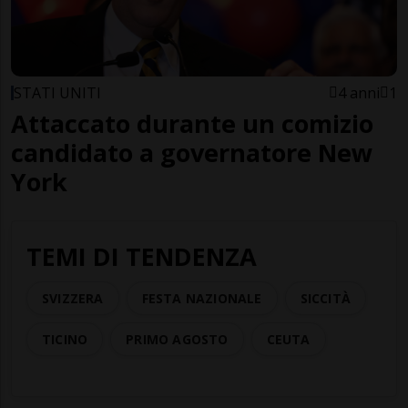
STATI UNITI
4 anni
1
Attaccato durante un comizio
candidato a governatore New
York
TEMI DI TENDENZA
SVIZZERA
FESTA NAZIONALE
SICCITÀ
TICINO
PRIMO AGOSTO
CEUTA