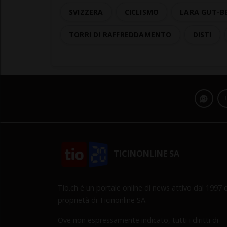
SVIZZERA
CICLISMO
LARA GUT-B
TORRI DI RAFFREDDAMENTO
DISTI
TICINONLINE SA
Tio.ch è un portale online di news attivo dal 1997 d
proprietà di Ticinonline SA.
Ove non espressamente indicato, tutti i diritti di