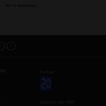
FESTA NAZIONALE
ONI
Partner
E
Membro dal 1999