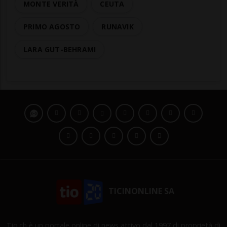
MONTE VERITÀ
CEUTA
PRIMO AGOSTO
RUNAVIK
LARA GUT-BEHRAMI
TICINONLINE SA
Tio.ch è un portale online di news attivo dal 1997 di proprietà di