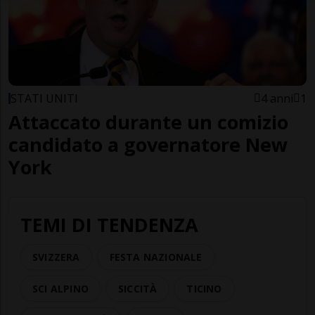
STATI UNITI
4 anni
1
Attaccato durante un comizio
candidato a governatore New
York
TEMI DI TENDENZA
SVIZZERA
FESTA NAZIONALE
SCI ALPINO
SICCITÀ
TICINO