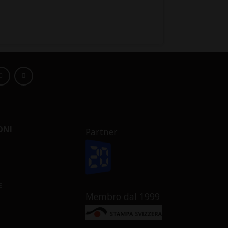
ONI
Partner
E
Membro dal 1999