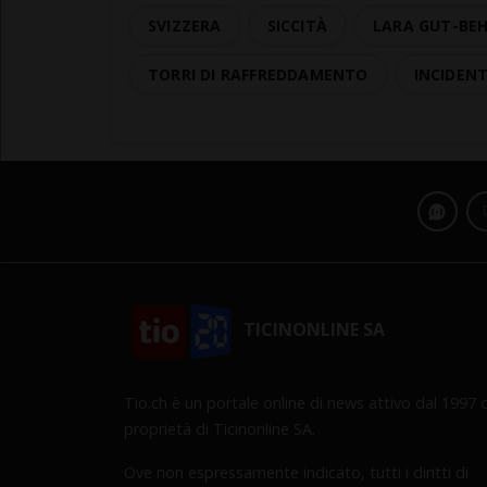
SVIZZERA
SICCITÀ
LARA GUT-BE
TORRI DI RAFFREDDAMENTO
INCIDEN
TICINONLINE SA
Tio.ch è un portale online di news attivo dal 1997 d
proprietà di Ticinonline SA.
Ove non espressamente indicato, tutti i diritti di