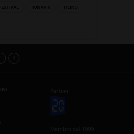
FESTIVAL
RUNAVIK
TICINO
ONI
Partner
E
Membro dal 1999