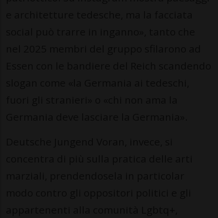
e architetture tedesche, ma la facciata
social può trarre in inganno», tanto che
nel 2025 membri del gruppo sfilarono ad
Essen con le bandiere del Reich scandendo
slogan come «la Germania ai tedeschi,
fuori gli stranieri» o «chi non ama la
Germania deve lasciare la Germania».
Deutsche Jungend Voran, invece, si
concentra di più sulla pratica delle arti
marziali, prendendosela in particolar
modo contro gli oppositori politici e gli
appartenenti alla comunità Lgbtq+,