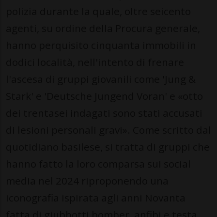
polizia durante la quale, oltre seicento
agenti, su ordine della Procura generale,
hanno perquisito cinquanta immobili in
dodici località, nell'intento di frenare
l'ascesa di gruppi giovanili come 'Jung &
Stark' e 'Deutsche Jungend Voran' e «otto
dei trentasei indagati sono stati accusati
di lesioni personali gravi». Come scritto dal
quotidiano basilese, si tratta di gruppi che
hanno fatto la loro comparsa sui social
media nel 2024 riproponendo una
iconografia ispirata agli anni Novanta
fatta di giubbotti bomber, anfibi e testa