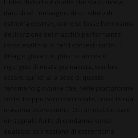
L'idea distorta è quella che sia di moda
dare di sé l'immagine di un «duro di
estrema destra», come se fosse l'ennesima
declinazione del maschio performante
tanto esaltato in certi contesti social. Il
disagio giovanile, più che un reale
rigurgito di nostalgia nazista, sembra
essere quindi alla base di questo
fenomeno giovanile che, nelle piattaforme
social troppo poco controllate, trova la sua
massima espressione. Occorrerebbe dare
un segnale forte di condanna verso
qualsiasi espressione di estremismo