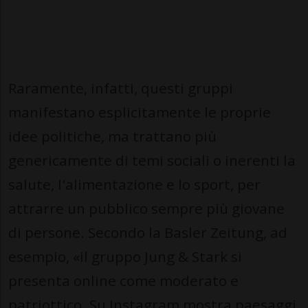
Raramente, infatti, questi gruppi
manifestano esplicitamente le proprie
idee politiche, ma trattano più
genericamente di temi sociali o inerenti la
salute, l'alimentazione e lo sport, per
attrarre un pubblico sempre più giovane
di persone. Secondo la Basler Zeitung, ad
esempio, «il gruppo Jung & Stark si
presenta online come moderato e
patriottico. Su Instagram mostra paesaggi