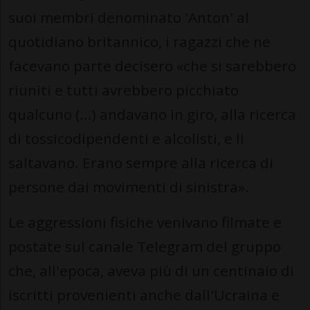
suoi membri denominato 'Anton' al
quotidiano britannico, i ragazzi che ne
facevano parte decisero «che si sarebbero
riuniti e tutti avrebbero picchiato
qualcuno (…) andavano in giro, alla ricerca
di tossicodipendenti e alcolisti, e li
saltavano. Erano sempre alla ricerca di
persone dai movimenti di sinistra».
Le aggressioni fisiche venivano filmate e
postate sul canale Telegram del gruppo
che, all'epoca, aveva più di un centinaio di
iscritti provenienti anche dall'Ucraina e