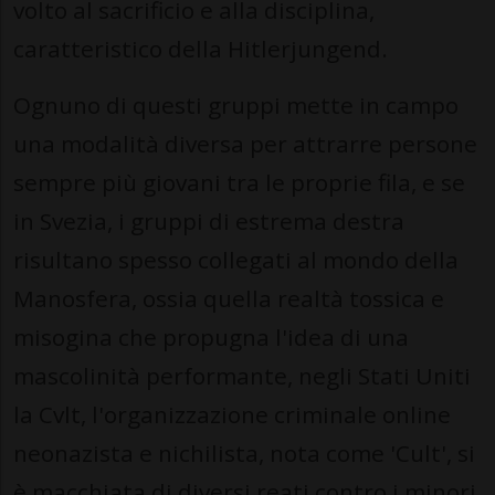
volto al sacrificio e alla disciplina,
caratteristico della Hitlerjungend.
Ognuno di questi gruppi mette in campo
una modalità diversa per attrarre persone
sempre più giovani tra le proprie fila, e se
in Svezia, i gruppi di estrema destra
risultano spesso collegati al mondo della
Manosfera, ossia quella realtà tossica e
misogina che propugna l'idea di una
mascolinità performante, negli Stati Uniti
la Cvlt, l'organizzazione criminale online
neonazista e nichilista, nota come 'Cult', si
è macchiata di diversi reati contro i minori,