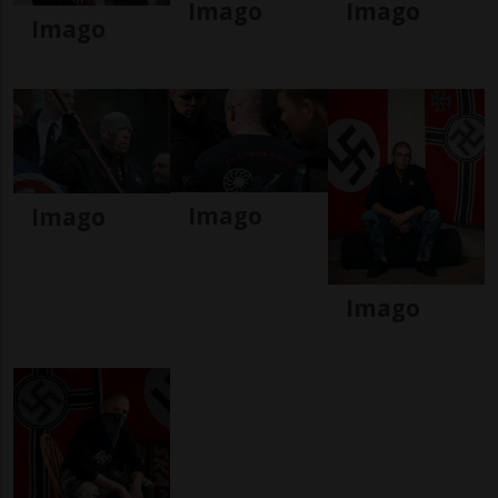
Imago
Imago
Imago
Imago
Imago
Imago