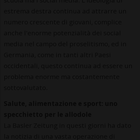
scuola ma i social media. L'ideologia di
estrema destra continua ad attrarre un
numero crescente di giovani, complice
anche l'enorme potenzialità dei social
media nel campo del proselitismo, ed in
Germania, come in tanti altri Paesi
occidentali, questo continua ad essere un
problema enorme ma costantemente
sottovalutato.
Salute, alimentazione e sport: uno
specchietto per le allodole
La Basler Zeitung in questi giorni ha dato
la notizia di una vasta operazione di