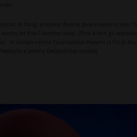
nuoto.
impici di Parigi propone diverse gare e saranno ben 19 gl
nuoto) ed Elia Colombo (vela). Oltre a loro gli appassi
in campo contro l'australiano Popyrin (1/16 di finale 
reestyle) e Jeremy Desplanches (nuoto).