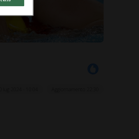
0 lug 2024 - 10:04
Aggiornamento 22:30