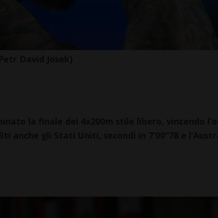
Petr David Josek)
ato la finale dei 4x200m stile libero, vincendo l’o
iti anche gli Stati Uniti, secondi in 7’00”78 e l’Austr