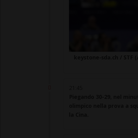
keystone-sda.ch / STF 
21:45
Piegando 30-29, nel minuto
olimpico nella prova a sq
la Cina.