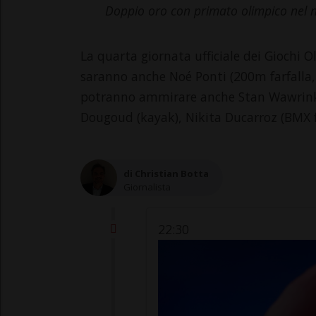
Doppio oro con primato olimpico nel 
La quarta giornata ufficiale dei Giochi Ol
saranno anche Noé Ponti (200m farfalla, 
potranno ammirare anche Stan Wawrinka - 
Dougoud (kayak), Nikita Ducarroz (BMX f
di Christian Botta
Giornalista
22:30