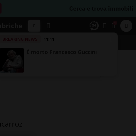
Cerca e trova immobili
1
ubriche
BREAKING NEWS
11:11
SSIFICHE
È morto Francesco Guccini
ucarroz