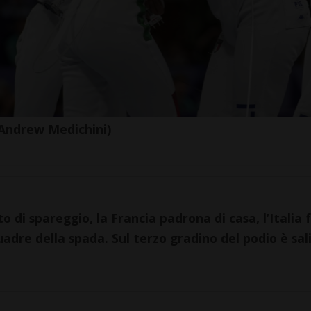
(Andrew Medichini)
 di spareggio, la Francia padrona di casa, l’Italia 
uadre della spada. Sul terzo gradino del podio è sal