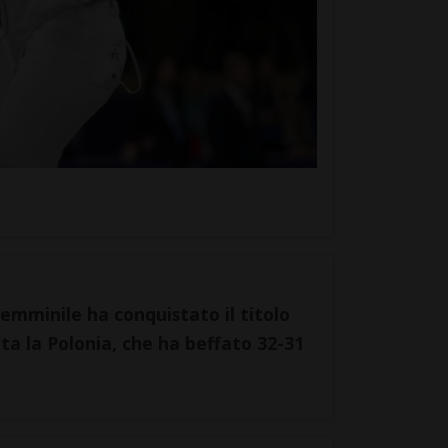
femminile ha conquistato il titolo
ita la Polonia, che ha beffato 32-31