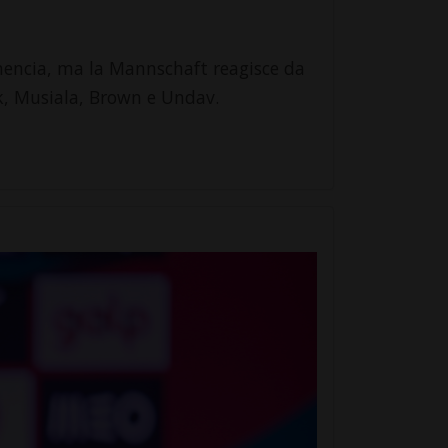
enencia, ma la Mannschaft reagisce da
ck, Musiala, Brown e Undav.