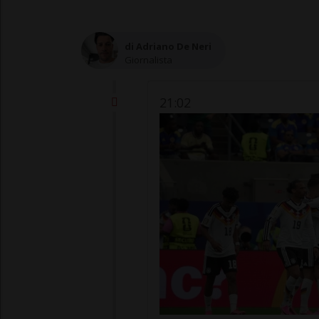
di Adriano De Neri
Giornalista
21:02