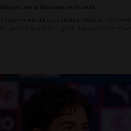
Curaçao, ma la Germania ne fa sette
na la prima rete della sua storia ai Mondiali con Com
a doppietta di Havertz e ai gol di Nmecha, Schlotterbe