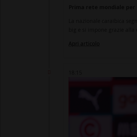
Prima rete mondiale per 
La nazionale caraibica seg
big e si impone grazie all
Apri articolo
18:15