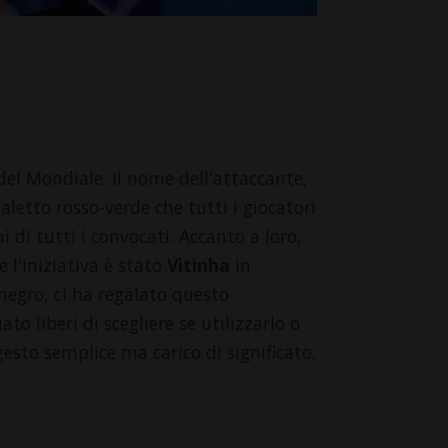
del Mondiale. Il nome dell'attaccante,
letto rosso-verde che tutti i giocatori
i di tutti i convocati. Accanto a loro,
 l'iniziativa è stato
Vitinha
in
egro, ci ha regalato questo
o liberi di scegliere se utilizzarlo o
esto semplice ma carico di significato,