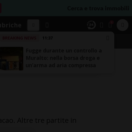
Cerca e trova immobili
1
ubriche
BREAKING NEWS
11:37
SSIFICHE
Fugge durante un controllo a
Muralto: nella borsa droga e
un’arma ad aria compressa
ao. Altre tre partite in