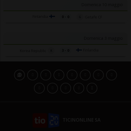
Domenica 10 maggio
Finlandia
0 - 0
Getafe CF
G
Domenica 3 maggio
Finlandia
Korea Republic
3 - 0
K
TICINONLINE SA