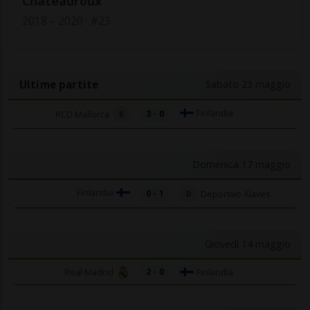
Chateauroux
2018 – 2020 · #23
Ultime partite
Sabato 23 maggio
Finlandia
RCD Mallorca
3 - 0
R
Domenica 17 maggio
Finlandia
0 - 1
Deportivo Alaves
D
Giovedì 14 maggio
Real Madrid
Finlandia
2 - 0