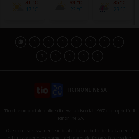
31 °C
33 °C
35 °C
17 °C
23 °C
23 °C
TICINONLINE SA
Tio.ch è un portale online di news attivo dal 1997 di proprietà di
Ticinonline SA.
Ove non espressamente indicato, tutti i diritti di sfruttamento
ed utilizzazione economica del materiale fotografico e video