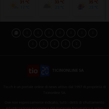
31 °C
33 °C
35 °C
17 °C
23 °C
23 °C
TICINONLINE SA
Tio.ch è un portale online di news attivo dal 1997 di proprietà di
Ticinonline SA.
Ove non espressamente indicato, tutti i diritti di sfruttamento
ed utilizzazione economica del materiale fotografico e video