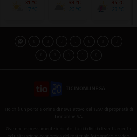
31 °C
33 °C
35 °C
17 °C
23 °C
23 °C
TICINONLINE SA
Tio.ch è un portale online di news attivo dal 1997 di proprietà di
Ticinonline SA.
Ove non espressamente indicato, tutti i diritti di sfruttamento
ed utilizzazione economica del materiale fotografico e video