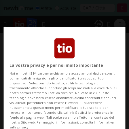
Affitta
Acquista
La vostra privacy è per noi molto importante
Noi e i nostri
594
partner archiviamo e accediamo ai dati personali,
come i dati di navigazione gli o identificatori univoci, sul tuo
dispositivo . Selezionando Accetto, abiliti le tecnologie di
tracciamento affinché supportino gli scopi mostrati alla voce "Noi e i
nostri partner trattiamo i dati da fornire". Nel caso in cui queste
tecnologie dovessero essere disabilitate, alcuni contenuti e annunci
visualizzati potrebbero non essere rilevanti. Puoi accedere
nuovamente a questo menu per modificare le tue scelte o per
revocare il consenso facendo clic sul link Gestisci le preferenze in
fondo alla pagina web.. Tali scelte avranno effetto nel contesto del
nostro Sito web. Per maggiori informazioni, consulta l'Informativa
sulla privacy.