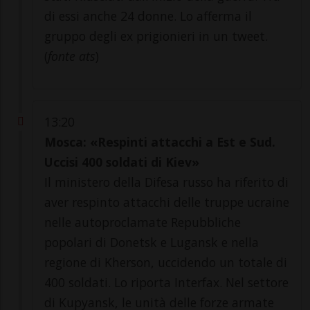
di essi anche 24 donne. Lo afferma il
gruppo degli ex prigionieri in un tweet.
(
fonte ats
)
13:20
Mosca: «Respinti attacchi a Est e Sud.
Uccisi 400 soldati di Kiev»
Il ministero della Difesa russo ha riferito di
aver respinto attacchi delle truppe ucraine
nelle autoproclamate Repubbliche
popolari di Donetsk e Lugansk e nella
regione di Kherson, uccidendo un totale di
400 soldati. Lo riporta Interfax. Nel settore
di Kupyansk, le unità delle forze armate