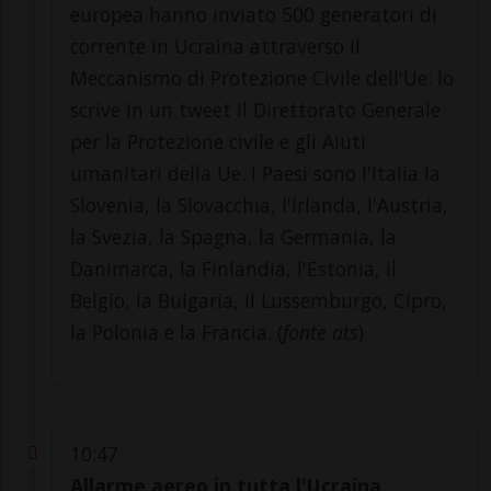
europea hanno inviato 500 generatori di
corrente in Ucraina attraverso il
Meccanismo di Protezione Civile dell'Ue: lo
scrive in un tweet il Direttorato Generale
per la Protezione civile e gli Aiuti
umanitari della Ue. I Paesi sono l'Italia la
Slovenia, la Slovacchia, l'Irlanda, l'Austria,
la Svezia, la Spagna, la Germania, la
Danimarca, la Finlandia, l'Estonia, il
Belgio, la Bulgaria, il Lussemburgo, Cipro,
la Polonia e la Francia. (
fonte ats
)
10:47
Allarme aereo in tutta l'Ucraina