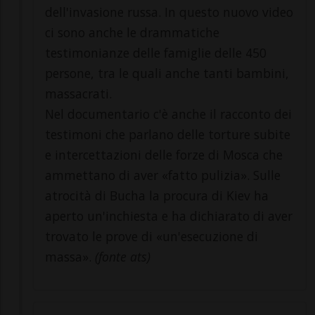
dell'invasione russa. In questo nuovo video
ci sono anche le drammatiche
testimonianze delle famiglie delle 450
persone, tra le quali anche tanti bambini,
massacrati.
Nel documentario c'è anche il racconto dei
testimoni che parlano delle torture subite
e intercettazioni delle forze di Mosca che
ammettano di aver «fatto pulizia». Sulle
atrocità di Bucha la procura di Kiev ha
aperto un'inchiesta e ha dichiarato di aver
trovato le prove di «un'esecuzione di
massa».
(fonte ats)