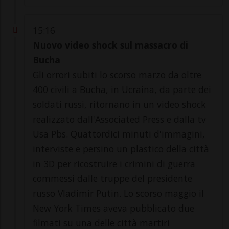
15:16
Nuovo video shock sul massacro di
Bucha
Gli orrori subiti lo scorso marzo da oltre
400 civili a Bucha, in Ucraina, da parte dei
soldati russi, ritornano in un video shock
realizzato dall'Associated Press e dalla tv
Usa Pbs. Quattordici minuti d'immagini,
interviste e persino un plastico della città
in 3D per ricostruire i crimini di guerra
commessi dalle truppe del presidente
russo Vladimir Putin. Lo scorso maggio il
New York Times aveva pubblicato due
filmati su una delle città martiri