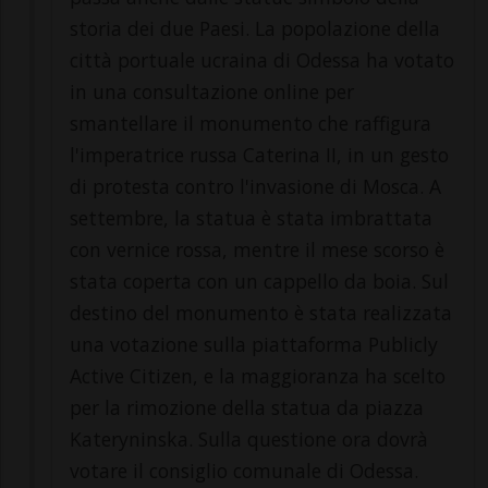
storia dei due Paesi. La popolazione della
città portuale ucraina di Odessa ha votato
in una consultazione online per
smantellare il monumento che raffigura
l'imperatrice russa Caterina II, in un gesto
di protesta contro l'invasione di Mosca. A
settembre, la statua è stata imbrattata
con vernice rossa, mentre il mese scorso è
stata coperta con un cappello da boia. Sul
destino del monumento è stata realizzata
una votazione sulla piattaforma Publicly
Active Citizen, e la maggioranza ha scelto
per la rimozione della statua da piazza
Kateryninska. Sulla questione ora dovrà
votare il consiglio comunale di Odessa.