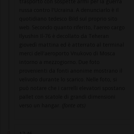
trasporto con sospette armi per la guerra
russa contro l'Ucraina. A denunciarlo è il
quotidiano tedesco Bild sul proprio sito
web. Secondo quanto riferito, l'aereo cargo
Ilyushin Il-76 è decollato da Teheran
giovedì mattina ed è atterrato al terminal
merci dell'aeroporto Vnukovo di Mosca
intorno a mezzogiorno. Due foto
provenienti da fonti anonime mostrano il
velivolo durante lo scarico. Nelle foto, si
può notare che i carrelli elevatori spostano
pallet con scatole di grandi dimensioni
verso un hangar.
(fonte ats)
17:46