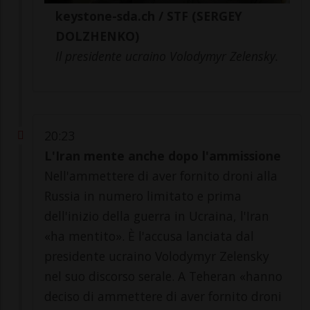
keystone-sda.ch / STF (SERGEY
DOLZHENKO)
Il presidente ucraino Volodymyr Zelensky.
20:23
L'Iran mente anche dopo l'ammissione
Nell'ammettere di aver fornito droni alla
Russia in numero limitato e prima
dell'inizio della guerra in Ucraina, l'Iran
«ha mentito». È l'accusa lanciata dal
presidente ucraino Volodymyr Zelensky
nel suo discorso serale. A Teheran «hanno
deciso di ammettere di aver fornito droni