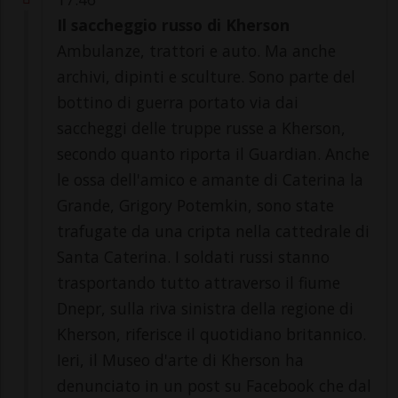
Il saccheggio russo di Kherson
Ambulanze, trattori e auto. Ma anche
archivi, dipinti e sculture. Sono parte del
bottino di guerra portato via dai
saccheggi delle truppe russe a Kherson,
secondo quanto riporta il Guardian. Anche
le ossa dell'amico e amante di Caterina la
Grande, Grigory Potemkin, sono state
trafugate da una cripta nella cattedrale di
Santa Caterina. I soldati russi stanno
trasportando tutto attraverso il fiume
Dnepr, sulla riva sinistra della regione di
Kherson, riferisce il quotidiano britannico.
Ieri, il Museo d'arte di Kherson ha
denunciato in un post su Facebook che dal