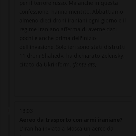
per il terrore russo. Ma anche in questa
confessione, hanno mentito. Abbattiamo
almeno dieci droni iraniani ogni giorno e il
regime iraniano afferma di averne dati
pochi e anche prima dell'inizio
dell'invasione. Solo ieri sono stati distrutti
11 droni Shahed», ha dichiarato Zelensky,
citato da Ukrinform.
(fonte ats)
18:03
Aereo da trasporto con armi iraniane?
L'Iran ha inviato a Mosca un aereo da