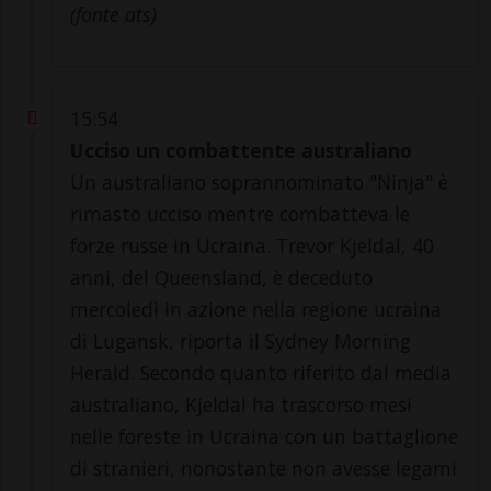
(fonte ats)
15:54
Ucciso un combattente australiano
Un australiano soprannominato "Ninja" è
rimasto ucciso mentre combatteva le
forze russe in Ucraina. Trevor Kjeldal, 40
anni, del Queensland, è deceduto
mercoledì in azione nella regione ucraina
di Lugansk, riporta il Sydney Morning
Herald. Secondo quanto riferito dal media
australiano, Kjeldal ha trascorso mesi
nelle foreste in Ucraina con un battaglione
di stranieri, nonostante non avesse legami