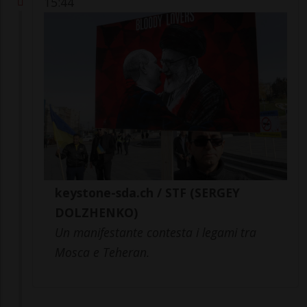
15:44
keystone-sda.ch / STF (SERGEY
DOLZHENKO)
Un manifestante contesta i legami tra
Mosca e Teheran.