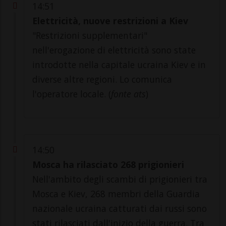
14:51
Elettricità, nuove restrizioni a Kiev
"Restrizioni supplementari"
nell'erogazione di elettricità sono state
introdotte nella capitale ucraina Kiev e in
diverse altre regioni. Lo comunica
l'operatore locale. (
fonte ats
)
14:50
Mosca ha rilasciato 268 prigionieri
Nell'ambito degli scambi di prigionieri tra
Mosca e Kiev, 268 membri della Guardia
nazionale ucraina catturati dai russi sono
stati rilasciati dall'inizio della guerra. Tra