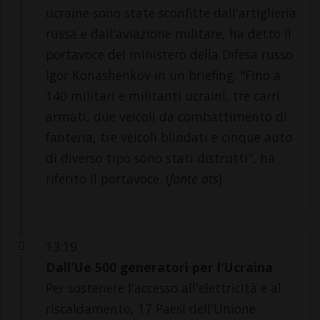
ucraine sono state sconfitte dall'artiglieria
russa e dall'aviazione militare, ha detto il
portavoce del ministero della Difesa russo
Igor Konashenkov in un briefing. "Fino a
140 militari e militanti ucraini, tre carri
armati, due veicoli da combattimento di
fanteria, tre veicoli blindati e cinque auto
di diverso tipo sono stati distrutti", ha
riferito il portavoce. (
fonte ats
)
13:19
Dall'Ue 500 generatori per l'Ucraina
Per sostenere l'accesso all'elettricità e al
riscaldamento, 17 Paesi dell'Unione