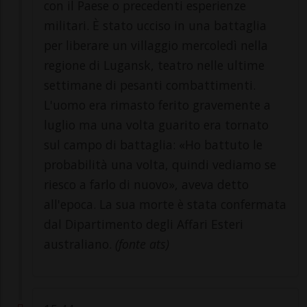
con il Paese o precedenti esperienze
militari. È stato ucciso in una battaglia
per liberare un villaggio mercoledì nella
regione di Lugansk, teatro nelle ultime
settimane di pesanti combattimenti.
L'uomo era rimasto ferito gravemente a
luglio ma una volta guarito era tornato
sul campo di battaglia: «Ho battuto le
probabilità una volta, quindi vediamo se
riesco a farlo di nuovo», aveva detto
all'epoca. La sua morte è stata confermata
dal Dipartimento degli Affari Esteri
australiano.
(fonte ats)