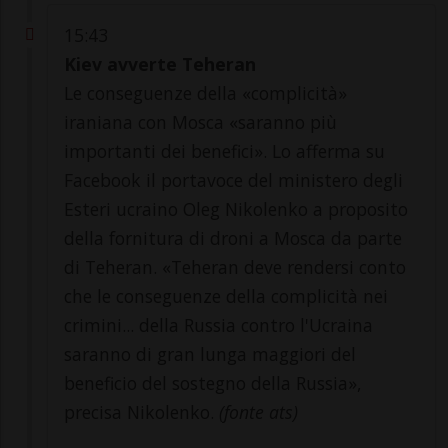
15:43
Kiev avverte Teheran
Le conseguenze della «complicità»
iraniana con Mosca «saranno più
importanti dei benefici». Lo afferma su
Facebook il portavoce del ministero degli
Esteri ucraino Oleg Nikolenko a proposito
della fornitura di droni a Mosca da parte
di Teheran. «Teheran deve rendersi conto
che le conseguenze della complicità nei
crimini... della Russia contro l'Ucraina
saranno di gran lunga maggiori del
beneficio del sostegno della Russia»,
precisa Nikolenko.
(fonte ats)