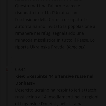
Questa mattina l'allarme aereo è
risuonato in tutta l'Ucraina con
l'esclusione della Crimea occupata. Le
autorità hanno invitato la popolazione a
rimanere nei rifugi segnalando una
minaccia missilistica in tutto il Paese. Lo
riporta Ukrainska Pravda. (
fonte ats
)
09:44
Kiev: «Respinte 14 offensive russe nel
Donbass»
L'esercito ucraino ha respinto ieri attacchi
russi vicino a 14 insediamenti nelle regioni
di Lugansk e Donetsk, nell'Ucraina