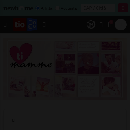
Affitta
Acquista
1