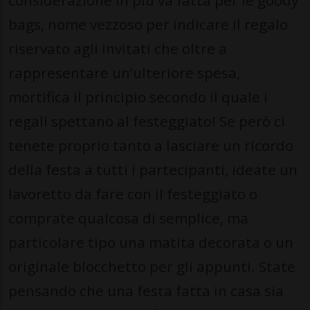
considerazione in più va fatta per le goody
bags, nome vezzoso per indicare il regalo
riservato agli invitati che oltre a
rappresentare un’ulteriore spesa,
mortifica il principio secondo il quale i
regali spettano al festeggiato! Se però ci
tenete proprio tanto a lasciare un ricordo
della festa a tutti i partecipanti, ideate un
lavoretto da fare con il festeggiato o
comprate qualcosa di semplice, ma
particolare tipo una matita decorata o un
originale blocchetto per gli appunti. State
pensando che una festa fatta in casa sia