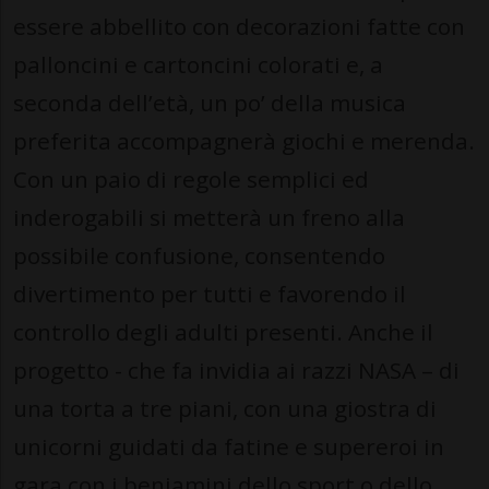
essere abbellito con decorazioni fatte con
palloncini e cartoncini colorati e, a
seconda dell’età, un po’ della musica
preferita accompagnerà giochi e merenda.
Con un paio di regole semplici ed
inderogabili si metterà un freno alla
possibile confusione, consentendo
divertimento per tutti e favorendo il
controllo degli adulti presenti. Anche il
progetto - che fa invidia ai razzi NASA – di
una torta a tre piani, con una giostra di
unicorni guidati da fatine e supereroi in
gara con i beniamini dello sport o dello