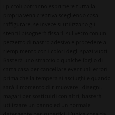
i piccoli potranno esprimere tutta la
propria vena creativa scegliendo cosa
raffigurare, se invece si utilizzano gli
stencil bisognerà fissarli sul vetro con un
pezzetto di nastro adesivo e procedere al
riempimento con i colori degli spazi vuoti.
Basterà uno straccio o qualche foglio di
carta casa per cancellare eventuali errori
prima che la tempera si asciughi e quando
sarà il momento di rimuovere i disegni,
magari per sostituirli con altri, basterà
utilizzare un panno ed un normale
detergente per superfici. L’unica cosa da