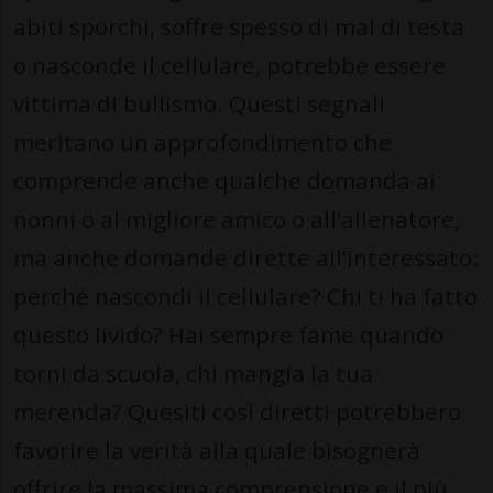
abiti sporchi, soffre spesso di mal di testa
o nasconde il cellulare, potrebbe essere
vittima di bullismo. Questi segnali
meritano un approfondimento che
comprende anche qualche domanda ai
nonni o al migliore amico o all’allenatore,
ma anche domande dirette all’interessato:
perché nascondi il cellulare? Chi ti ha fatto
questo livido? Hai sempre fame quando
torni da scuola, chi mangia la tua
merenda? Quesiti così diretti potrebbero
favorire la verità alla quale bisognerà
offrire la massima comprensione e il più