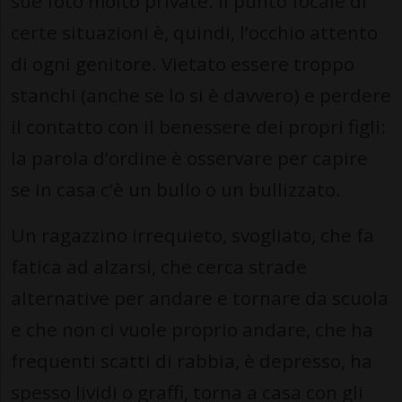
sue foto molto private. Il punto focale di
certe situazioni è, quindi, l’occhio attento
di ogni genitore. Vietato essere troppo
stanchi (anche se lo si è davvero) e perdere
il contatto con il benessere dei propri figli:
la parola d’ordine è osservare per capire
se in casa c’è un bullo o un bullizzato.
Un ragazzino irrequieto, svogliato, che fa
fatica ad alzarsi, che cerca strade
alternative per andare e tornare da scuola
e che non ci vuole proprio andare, che ha
frequenti scatti di rabbia, è depresso, ha
spesso lividi o graffi, torna a casa con gli