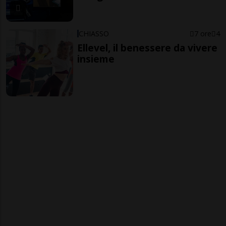
CHIASSO
7 ore
4
Ellevel, il benessere da vivere
insieme