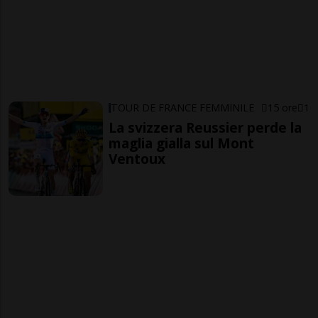
TOUR DE FRANCE FEMMINILE
15 ore
1
La svizzera Reussier perde la
maglia gialla sul Mont
Ventoux