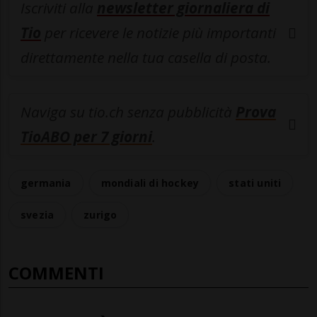
Iscriviti alla
newsletter giornaliera di
Tio
per ricevere le notizie più importanti
direttamente nella tua casella di posta.
Naviga su tio.ch senza pubblicità
Prova
TioABO per 7 giorni
.
germania
mondiali di hockey
stati uniti
svezia
zurigo
COMMENTI