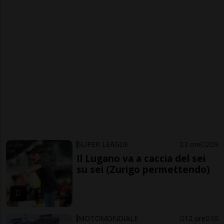
SUPER LEAGUE
3 ore
2
9
Il Lugano va a caccia del sei
su sei (Zurigo permettendo)
MOTOMONDIALE
12 ore
10