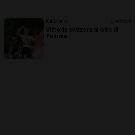
CICLISMO
14 ore
6
Vittoria svizzera al Giro di
Polonia