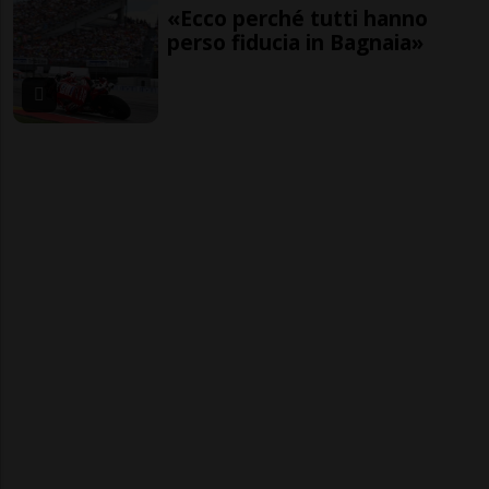
«Ecco perché tutti hanno
perso fiducia in Bagnaia»