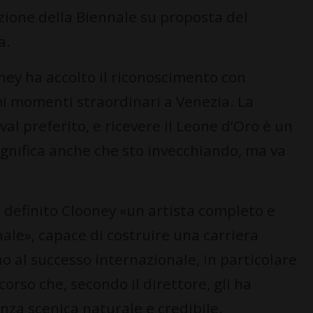
zione della Biennale su proposta del
a.
ney ha accolto il riconoscimento con
i momenti straordinari a Venezia. La
al preferito, e ricevere il Leone d’Oro è un
nifica anche che sto invecchiando, ma va
a definito Clooney «un artista completo e
ale», capace di costruire una carriera
no al successo internazionale, in particolare
corso che, secondo il direttore, gli ha
za scenica naturale e credibile.