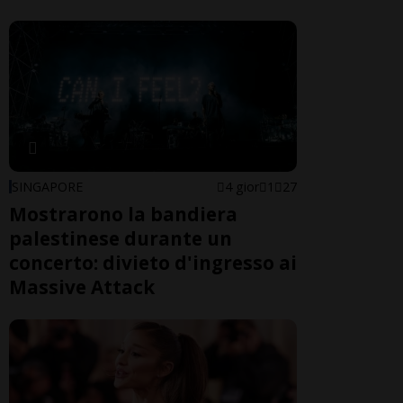
SINGAPORE
4 gior
1
27
Mostrarono la bandiera
palestinese durante un
concerto: divieto d'ingresso ai
Massive Attack