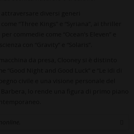
d attraversare diversi generi
 come “Three Kings” e “Syriana”, ai thriller
o per commedie come “Ocean’s Eleven” e
ascienza con “Gravity” e “Solaris”.
 macchina da presa, Clooney si è distinto
e “Good Night and Good Luck” e “Le idi di
pegno civile e una visione personale del
 Barbera, lo rende una figura di primo piano
ontemporaneo.
inonline.