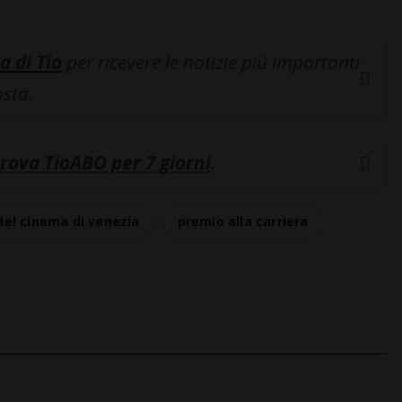
a di Tio
per ricevere le notizie più importanti
osta.
rova TioABO per 7 giorni
.
el cinema di venezia
premio alla carriera