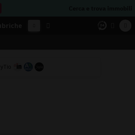
Cerca e trova immobili
ubriche