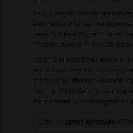
La sua versatilità lo ha portato a
cinematografici, dai film di guerra
come “Michael Clayton”, passand
“Fratello dove sei?”, fino alla fant
Accanto alla carriera davanti alla
anche come regista con opere com
marzo”, che riflettono un forte im
cinema. Un profilo che, sottolinea
nel panorama cinematografico c
Entra nel
canale WhatsApp
di Tic