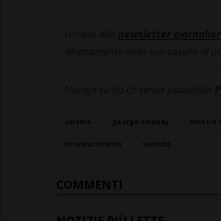
Iscriviti alla
newsletter giornalier
direttamente nella tua casella di p
Naviga su tio.ch senza pubblicità
P
cinema
george clooney
mostra d
riconoscimento
venezia
COMMENTI
NOTIZIE PIÙ LETTE