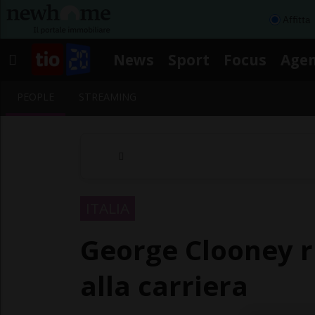
Affitta
News
Sport
Focus
Age
PEOPLE
STREAMING
ITALIA
George Clooney ri
alla carriera