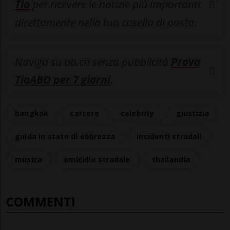
Tio
per ricevere le notizie più importanti
direttamente nella tua casella di posta.
Naviga su tio.ch senza pubblicità
Prova
TioABO per 7 giorni
.
bangkok
carcere
celebrity
giustizia
guida in stato di ebbrezza
incidenti stradali
musica
omicidio stradale
thailandia
COMMENTI