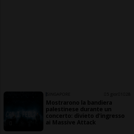
SINGAPORE
5 gior
1
28
Mostrarono la bandiera
palestinese durante un
concerto: divieto d'ingresso
ai Massive Attack