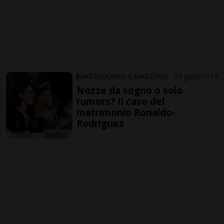
MATRIMONIO A MADEIRA?
5 gior
1
13
Nozze da sogno o solo
rumors? Il caso del
matrimonio Ronaldo-
Rodríguez