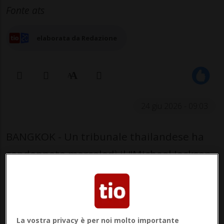
Fonte ats
elaborata da Redazione
24 giu 2026 - 09:03
BANGKOK - Un tribunale thailandese ha
condannato mercoledì il "Michael Jackson
thailandese" a due anni di carcere per
aver causato la morte di due persone in un
incidente stradale mentre guidava sotto
La vostra privacy è per noi molto importante