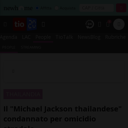
Affitta
Acquista
1
Agenda
LAC
People
TioTalk
NewsBlog
Rubriche
PEOPLE
STREAMING
THAILANDIA
Il "Michael Jackson thailandese"
condannato per omicidio