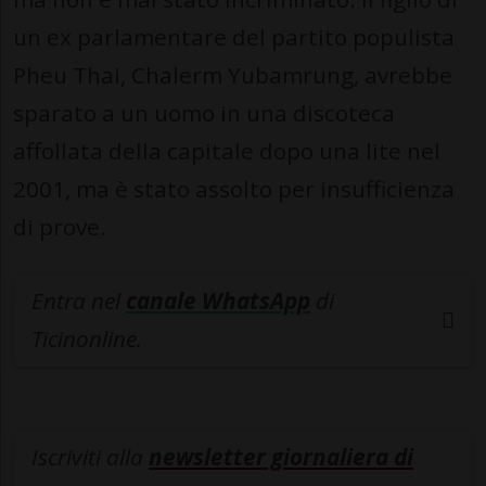
un ex parlamentare del partito populista
Pheu Thai, Chalerm Yubamrung, avrebbe
sparato a un uomo in una discoteca
affollata della capitale dopo una lite nel
2001, ma è stato assolto per insufficienza
di prove.
Entra nel
canale WhatsApp
di
Ticinonline.
Iscriviti alla
newsletter giornaliera di