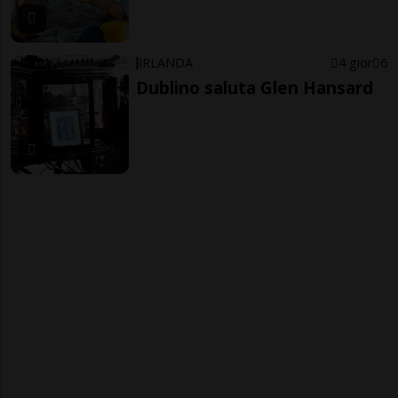
IRLANDA
4 gior
6
Dublino saluta Glen Hansard