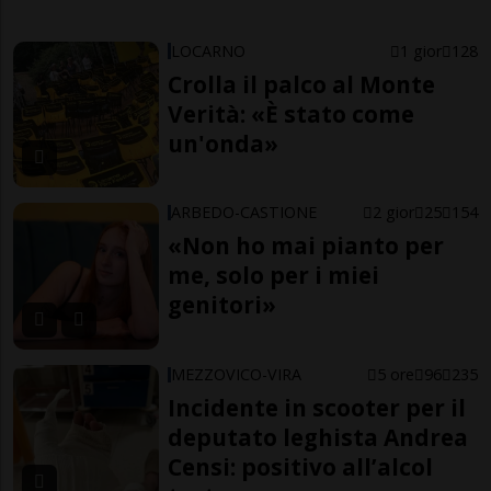
LOCARNO
1 gior
128
Crolla il palco al Monte
Verità: «È stato come
un'onda»
ARBEDO-CASTIONE
2 gior
25
154
«Non ho mai pianto per
me, solo per i miei
genitori»
MEZZOVICO-VIRA
5 ore
96
235
Incidente in scooter per il
deputato leghista Andrea
Censi: positivo all’alcol