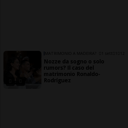
MATRIMONIO A MADEIRA?
1 sett
1
12
Nozze da sogno o solo
rumors? Il caso del
matrimonio Ronaldo-
Rodríguez