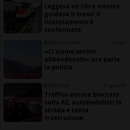
Leggeva un libro mentre
guidava il treno: il
licenziamento è
confermato
MEZZOVICO-VIRA
1 gior
«Ci siamo sentiti
abbandonati»: ora parla
la polizia
MEZZOVICO
1 gior
101
Traffico ancora bloccato
sulla A2, automobilisti in
strada e tanta
frustrazione