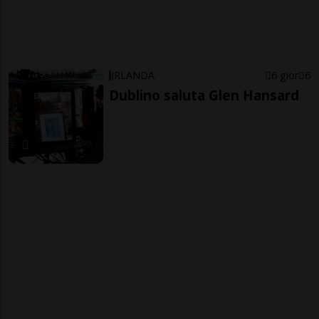
IRLANDA
6 gior
6
Dublino saluta Glen Hansard