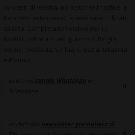
concerti di Vienna: nonostante i fischi e le
bandiere palestinesi, Israele sarà in finale
sabato. Completano l'elenco dei 10
finalisti, oltre a quelli già citati, Belgio,
Svezia, Moldavia, Serbia, Croazia, Lituania
e Polonia.
Entra nel
canale WhatsApp
di
Ticinonline.
Iscriviti alla
newsletter giornaliera di
Tio
per ricevere le notizie più importanti