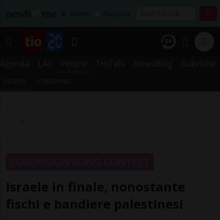
Affitta
Acquista
Agenda
LAC
People
TioTalk
NewsBlog
Rubriche
PEOPLE
STREAMING
EUROVISION SONG CONTEST
Israele in finale, nonostante
fischi e bandiere palestinesi