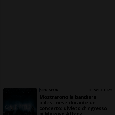
SINGAPORE
1 sett
1
28
Mostrarono la bandiera
palestinese durante un
concerto: divieto d'ingresso
ai Massive Attack