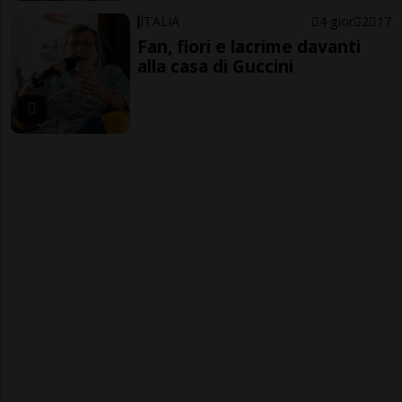
ITALIA
4 gior
2
17
Fan, fiori e lacrime davanti
alla casa di Guccini