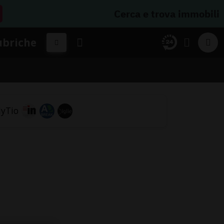
Cerca e trova immobili
ubriche