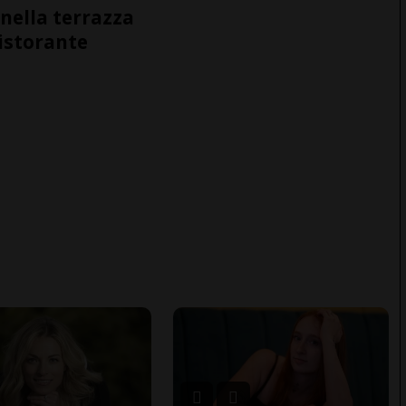
nella terrazza
ristorante