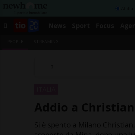
Affitta
News
Sport
Focus
Age
PEOPLE
STREAMING
ITALIA
Addio a Christian
Si è spento a Milano Christian
scoperto da Mina, dopo una lu