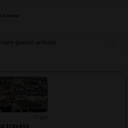
 italiana
tare questo articolo
1 gior
o trovato