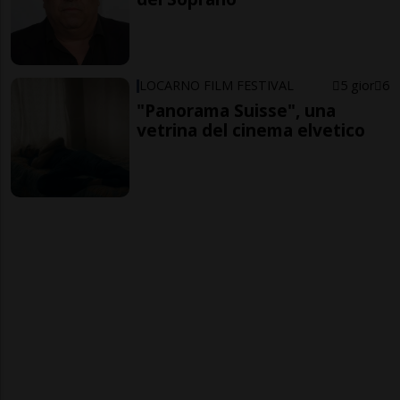
LOCARNO FILM FESTIVAL
5 gior
6
"Panorama Suisse", una
vetrina del cinema elvetico