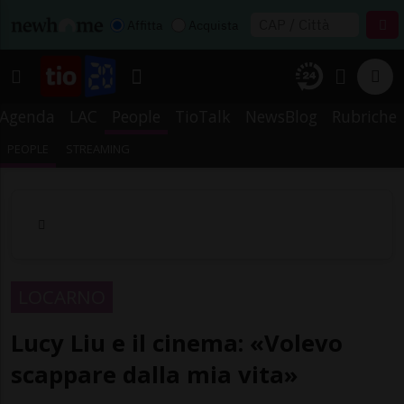
Affitta
Acquista
Agenda
LAC
People
TioTalk
NewsBlog
Rubriche
PEOPLE
STREAMING
LOCARNO
Lucy Liu e il cinema: «Volevo
scappare dalla mia vita»