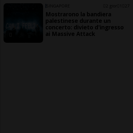
SINGAPORE
2 gior
1
27
Mostrarono la bandiera
palestinese durante un
concerto: divieto d'ingresso
ai Massive Attack