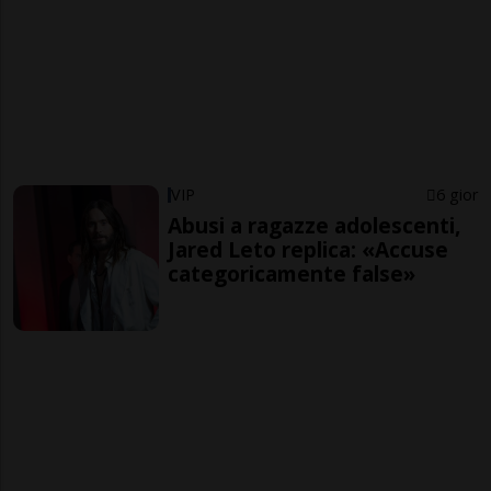
VIP
6 gior
Abusi a ragazze adolescenti,
Jared Leto replica: «Accuse
categoricamente false»