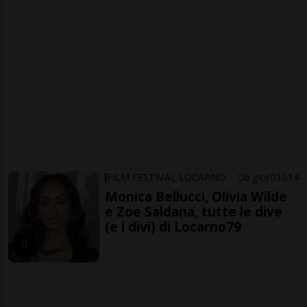
FILM FESTIVAL LOCARNO
6 gior
1
14
Monica Bellucci, Olivia Wilde
e Zoe Saldana, tutte le dive
(e i divi) di Locarno79