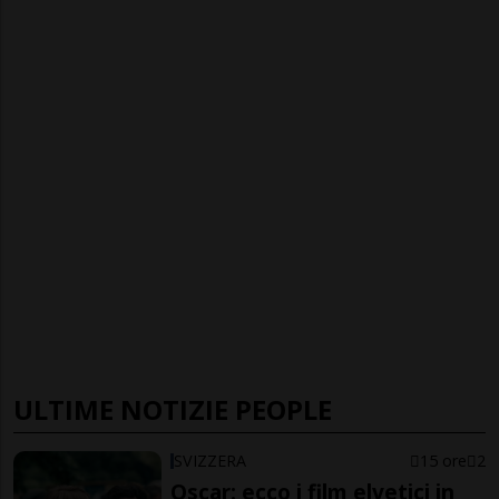
ULTIME NOTIZIE PEOPLE
SVIZZERA
15 ore
2
Oscar: ecco i film elvetici in