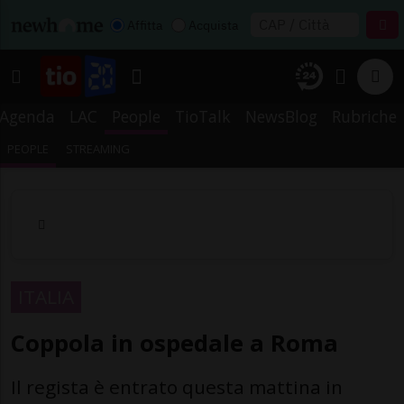
Affitta
Acquista
Agenda
LAC
People
TioTalk
NewsBlog
Rubriche
PEOPLE
STREAMING
ITALIA
Coppola in ospedale a Roma
Il regista è entrato questa mattina in