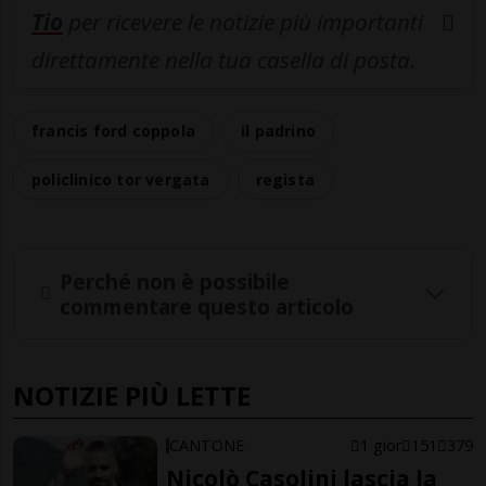
Tio
per ricevere le notizie più importanti
direttamente nella tua casella di posta.
francis ford coppola
il padrino
policlinico tor vergata
regista
Perché non è possibile
commentare questo articolo
NOTIZIE PIÙ LETTE
CANTONE
1 gior
151
379
Nicolò Casolini lascia la