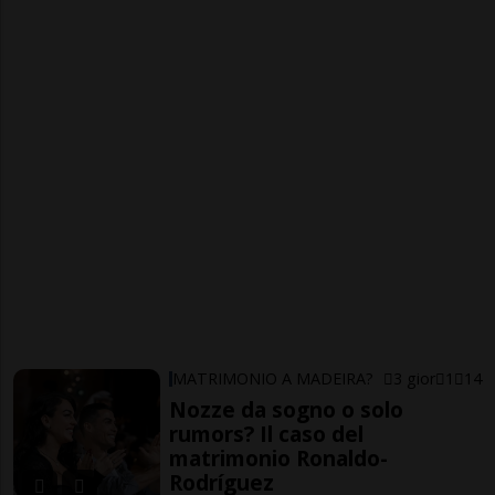
MATRIMONIO A MADEIRA?
3 gior
1
14
Nozze da sogno o solo
rumors? Il caso del
matrimonio Ronaldo-
Rodríguez