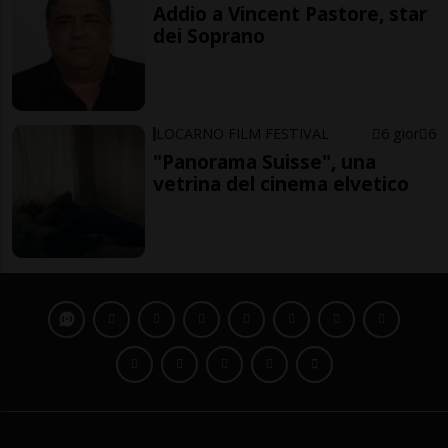
Addio a Vincent Pastore, star
dei Soprano
LOCARNO FILM FESTIVAL
6 gior
6
"Panorama Suisse", una
vetrina del cinema elvetico