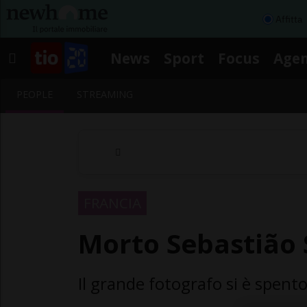
Affitta
News
Sport
Focus
Age
PEOPLE
STREAMING
FRANCIA
Morto Sebastião
Il grande fotografo si è spento