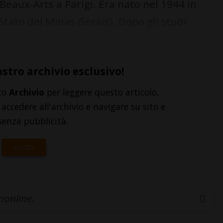
Beaux-Arts a Parigi. Era nato nel 1944 in
o Stato del Minas Gerais). Dopo gli studi
ostro archivio esclusivo!
to
Archivio
per leggere questo articolo,
accedere all'archivio e navigare su sito e
senza pubblicità.
ACCEDI
inonline.