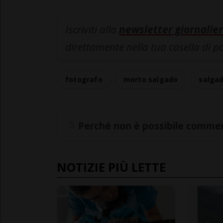
Iscriviti alla
newsletter giornalier
direttamente nella tua casella di p
fotografo
morto salgado
salga
Perché non è possibile commen
NOTIZIE PIÙ LETTE