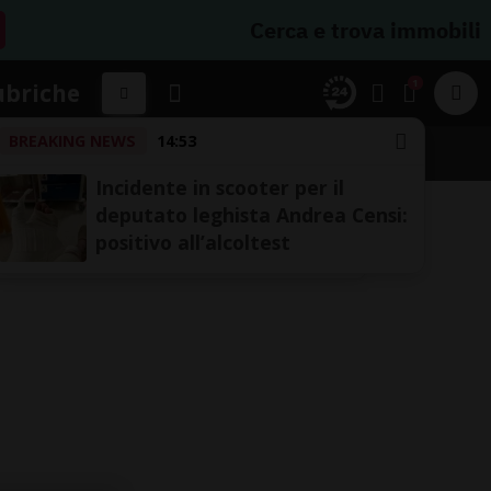
Cerca e trova immobili
1
ubriche
BREAKING NEWS
14:53
Incidente in scooter per il
deputato leghista Andrea Censi:
positivo all’alcoltest