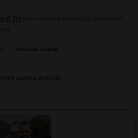
a di Tio
per ricevere le notizie più importanti
osta.
do
sebastiao salgado
tare questo articolo