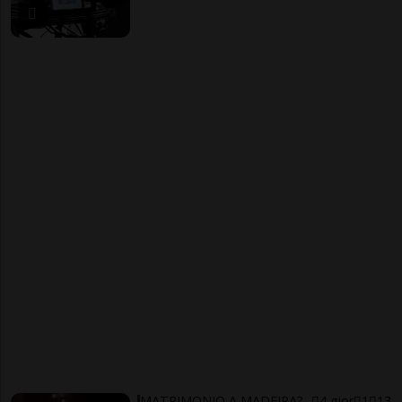
MATRIMONIO A MADEIRA?
4 gior
1
13