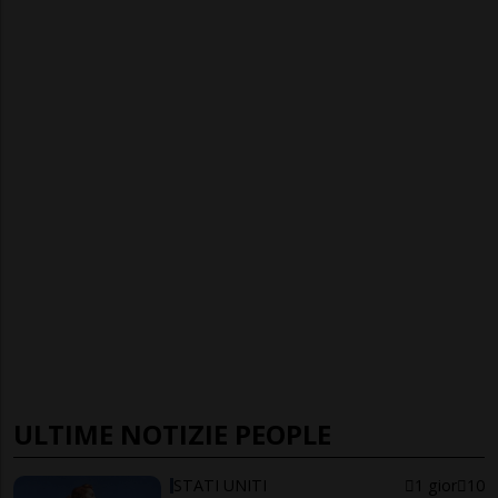
ULTIME NOTIZIE PEOPLE
STATI UNITI
1 gior
10