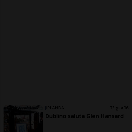
IRLANDA
3 gior
6
Dublino saluta Glen Hansard