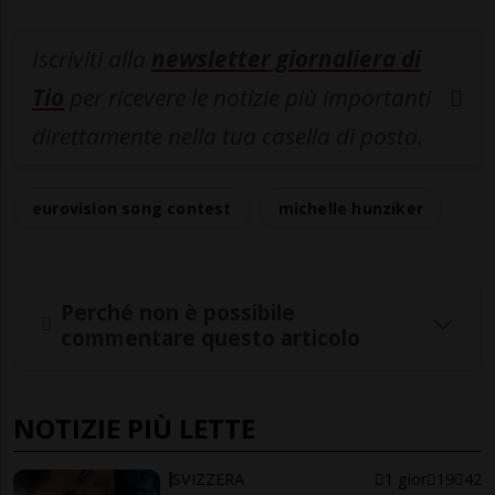
Iscriviti alla
newsletter giornaliera di
Tio
per ricevere le notizie più importanti
direttamente nella tua casella di posta.
eurovision song contest
michelle hunziker
Perché non è possibile
commentare questo articolo
NOTIZIE PIÙ LETTE
SVIZZERA
1 gior
19
42