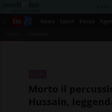
Affitta
News
Sport
Focus
Age
PEOPLE
STREAMING
INDIA
Morto il percussi
Hussain, leggend