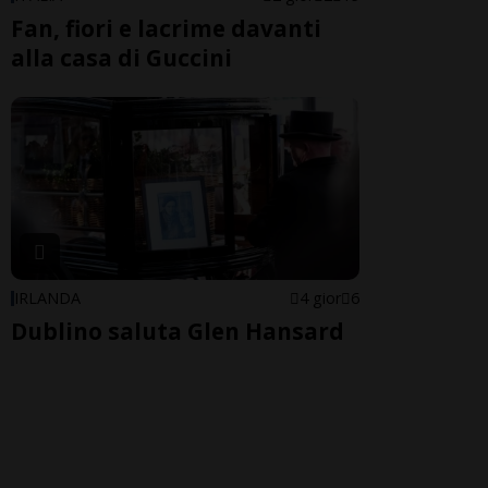
Fan, fiori e lacrime davanti
alla casa di Guccini
IRLANDA
4 gior
6
Dublino saluta Glen Hansard