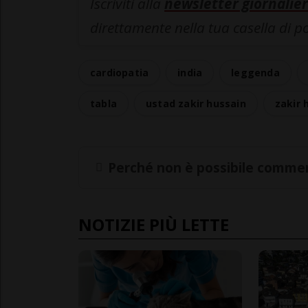
Iscriviti alla
newsletter giornalier
direttamente nella tua casella di p
cardiopatia
india
leggenda
tabla
ustad zakir hussain
zakir 
Perché non è possibile commen
NOTIZIE PIÙ LETTE