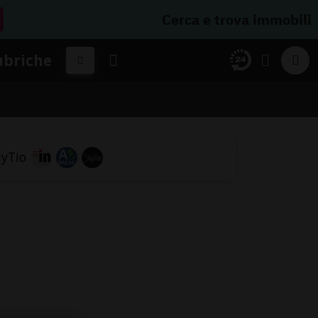
Cerca e trova immobili
ubriche