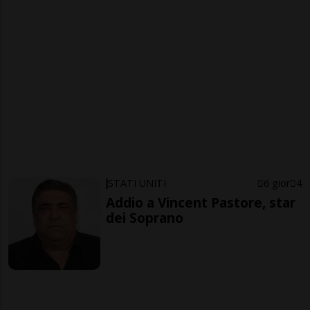
STATI UNITI
6 gior
4
Addio a Vincent Pastore, star
dei Soprano