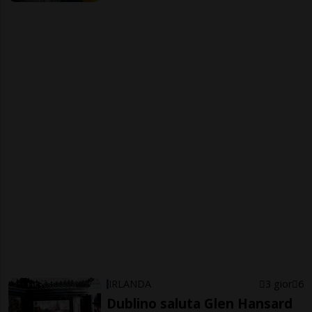
IRLANDA
3 gior
6
Dublino saluta Glen Hansard