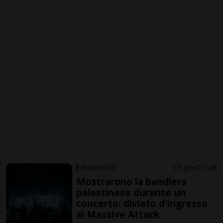
SINGAPORE
5 gior
1
28
Mostrarono la bandiera
palestinese durante un
concerto: divieto d'ingresso
ai Massive Attack