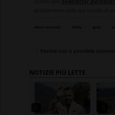
Iscriviti alla
newsletter giornalier
direttamente nella tua casella di p
abusi sessuali
diddy
guai
s
Perché non è possibile commen
NOTIZIE PIÙ LETTE