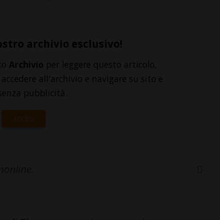
ostro archivio esclusivo!
to
Archivio
per leggere questo articolo,
accedere all'archivio e navigare su sito e
senza pubblicità.
ACCEDI
inonline.