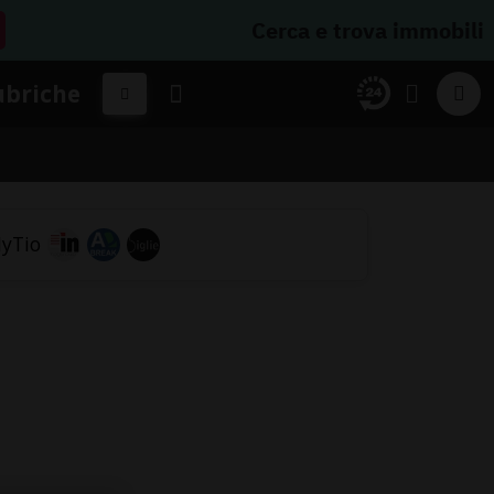
Cerca e trova immobili
ubriche