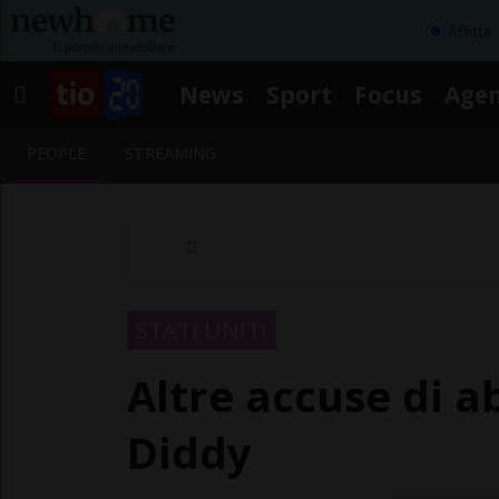
Affitta
News
Sport
Focus
Age
PEOPLE
STREAMING
STATI UNITI
Altre accuse di a
Diddy