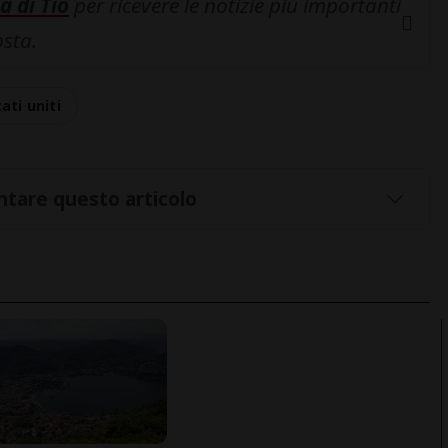
a di Tio
per ricevere le notizie più importanti
osta.
tati uniti
tare questo articolo