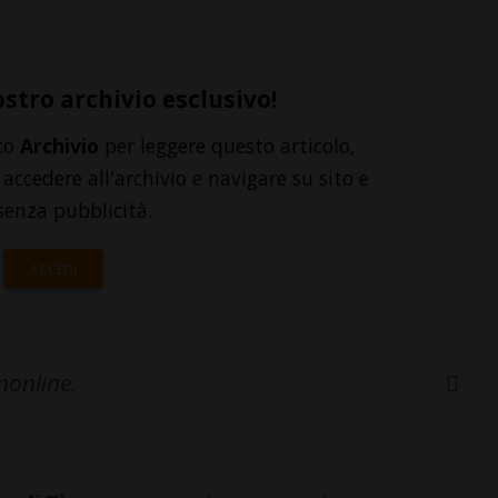
ostro archivio esclusivo!
to
Archivio
per leggere questo articolo,
accedere all'archivio e navigare su sito e
senza pubblicità.
ACCEDI
inonline.