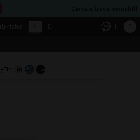
Cerca e trova immobili
ubriche