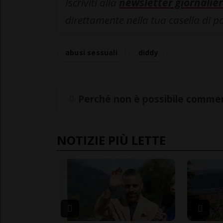
Iscriviti alla
newsletter giornalier
direttamente nella tua casella di p
abusi sessuali
diddy
Perché non è possibile commen
NOTIZIE PIÙ LETTE