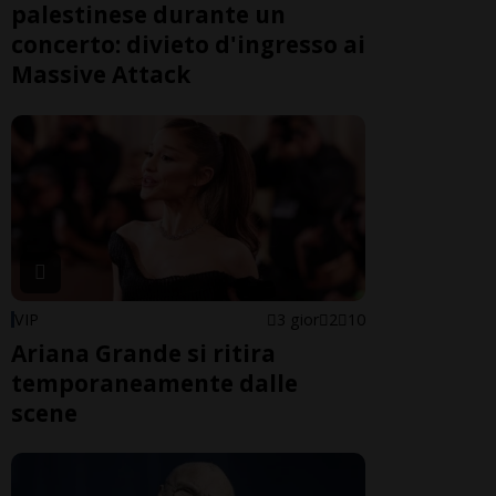
palestinese durante un
concerto: divieto d'ingresso ai
Massive Attack
VIP
3 gior
2
10
Ariana Grande si ritira
temporaneamente dalle
scene