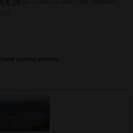
a di Tio
per ricevere le notizie più importanti
osta.
tare questo articolo