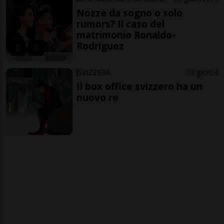
Nozze da sogno o solo
rumors? Il caso del
matrimonio Ronaldo-
Rodríguez
SVIZZERA
3 gior
4
Il box office svizzero ha un
nuovo re