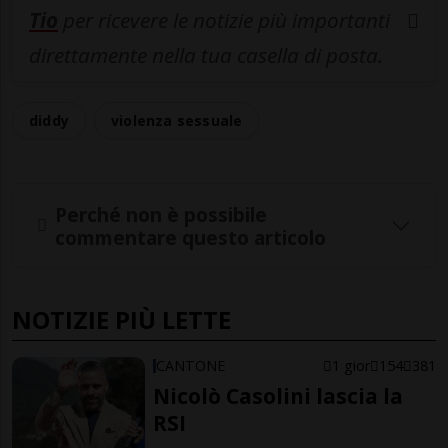
Tio
per ricevere le notizie più importanti
direttamente nella tua casella di posta.
diddy
violenza sessuale
Perché non è possibile
commentare questo articolo
NOTIZIE PIÙ LETTE
CANTONE
1 gior
154
381
Nicolò Casolini lascia la
RSI