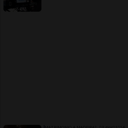
MATRIMONIO A MADEIRA?
3 gior
1
14