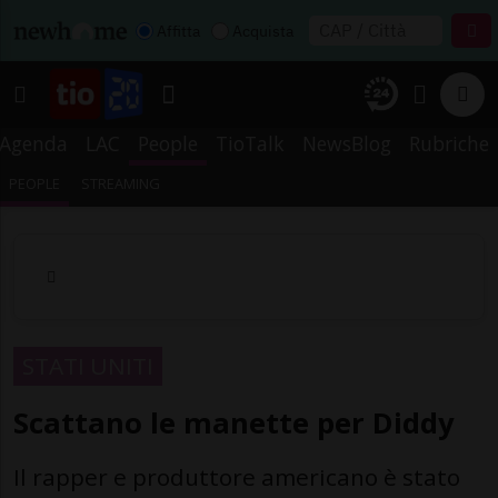
Affitta
Acquista
Agenda
LAC
People
TioTalk
NewsBlog
Rubriche
PEOPLE
STREAMING
STATI UNITI
Scattano le manette per Diddy
Il rapper e produttore americano è stato