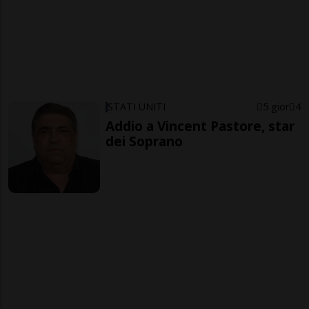
STATI UNITI
5 gior
4
Addio a Vincent Pastore, star
dei Soprano