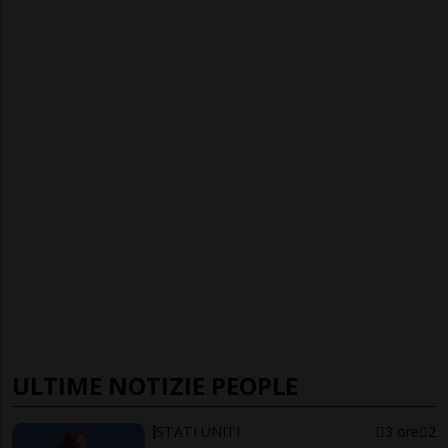
ULTIME NOTIZIE PEOPLE
STATI UNITI
3 ore
2