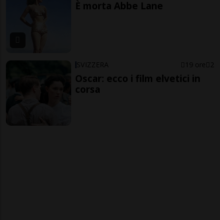
È morta Abbe Lane
SVIZZERA
19 ore
2
Oscar: ecco i film elvetici in
corsa