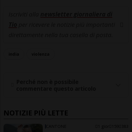
Iscriviti alla
newsletter giornaliera di
Tio
per ricevere le notizie più importanti
direttamente nella tua casella di posta.
india
violenza
Perché non è possibile
commentare questo articolo
NOTIZIE PIÙ LETTE
CANTONE
1 gior
159
383