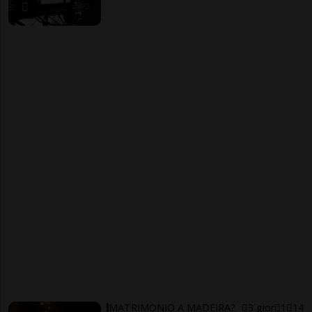
MATRIMONIO A MADEIRA?
3 gior
1
14