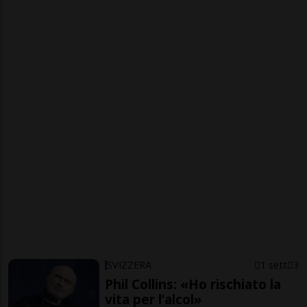
SVIZZERA
1 sett
3
Phil Collins: «Ho rischiato la
vita per l’alcol»