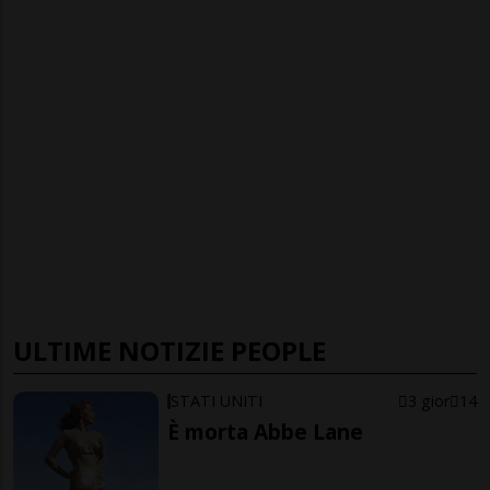
ULTIME NOTIZIE PEOPLE
STATI UNITI
3 gior
14
È morta Abbe Lane