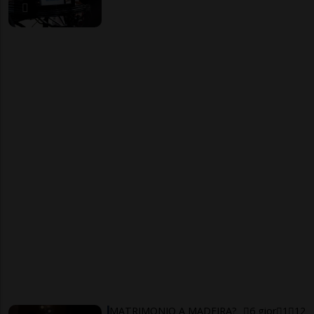
MATRIMONIO A MADEIRA?
6 gior
1
12