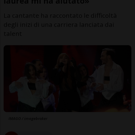
laurea mi ha aiutato»
La cantante ha raccontato le difficoltà
degli inizi di una carriera lanciata dai
talent
IMAGO / imagebroker