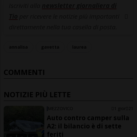
Iscriviti alla
newsletter giornaliera di
Tio
per ricevere le notizie più importanti
direttamente nella tua casella di posta.
annalisa
gavetta
laurea
COMMENTI
NOTIZIE PIÙ LETTE
MEZZOVICO
1 gior
21
Auto contro camper sulla
A2: il bilancio è di sette
feriti