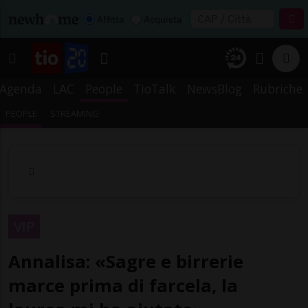
Affitta
Acquista
Agenda
LAC
People
TioTalk
NewsBlog
Rubriche
PEOPLE
STREAMING
VIP
Annalisa: «Sagre e birrerie
marce prima di farcela, la