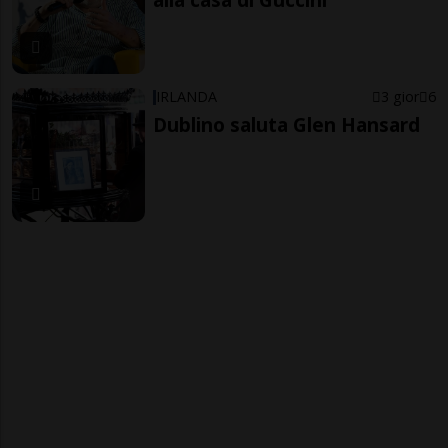
IRLANDA
3 gior
6
Dublino saluta Glen Hansard