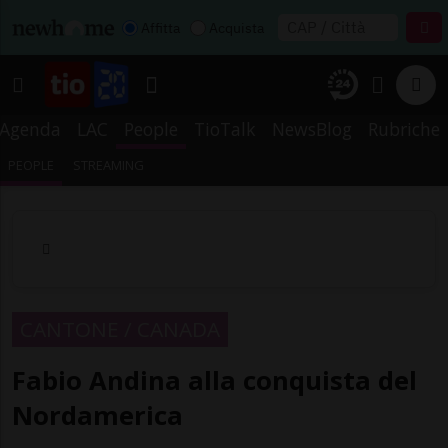
Affitta
Acquista
Agenda
LAC
People
TioTalk
NewsBlog
Rubriche
PEOPLE
STREAMING
CANTONE / CANADA
Fabio Andina alla conquista del
Nordamerica