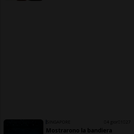
SINGAPORE
4 gior
1
27
Mostrarono la bandiera