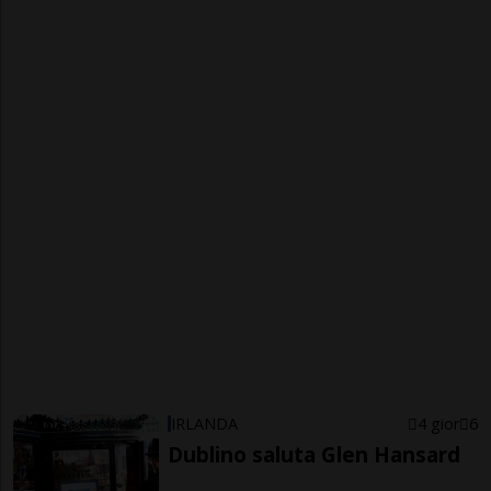
IRLANDA
4 gior
6
Dublino saluta Glen Hansard