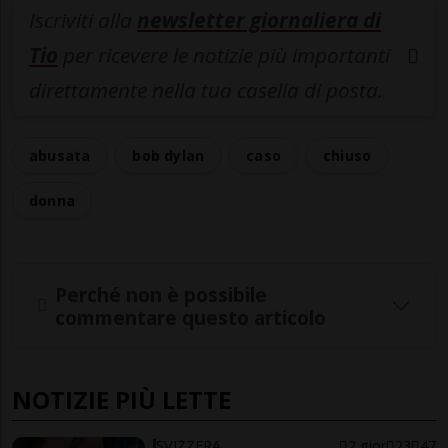
Iscriviti alla
newsletter giornaliera di
Tio
per ricevere le notizie più importanti
direttamente nella tua casella di posta.
abusata
bob dylan
caso
chiuso
donna
Perché non è possibile
commentare questo articolo
NOTIZIE PIÙ LETTE
SVIZZERA
2 gior
23
47