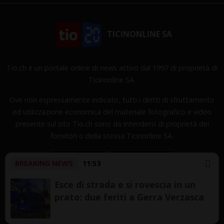
TICINONLINE SA
Tio.ch è un portale online di news attivo dal 1997 di proprietà di
Ticinonline SA.
Ove non espressamente indicato, tutti i diritti di sfruttamento
ed utilizzazione economica del materiale fotografico e video
presente sul sito Tio.ch sono da intendersi di proprietà dei
fornitori o della stessa Ticinonline SA.
BREAKING NEWS
11:53
Esce di strada e si rovescia in un
prato: due feriti a Gerra Verzasca
Copyright © 1997-2026 TicinOnline SA - Tutti i diritti
riservati