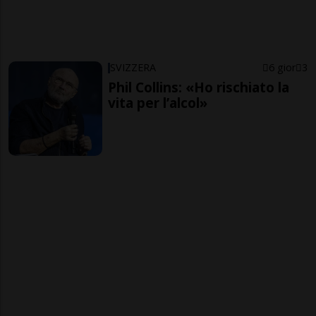
SVIZZERA
6 gior
3
Phil Collins: «Ho rischiato la
vita per l’alcol»