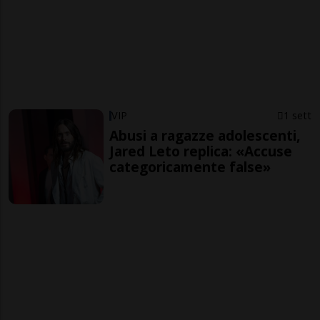
VIP
1 sett
Abusi a ragazze adolescenti,
Jared Leto replica: «Accuse
categoricamente false»