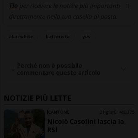
Tio
per ricevere le notizie più importanti
direttamente nella tua casella di posta.
alan white
batterista
yes
Perché non è possibile
commentare questo articolo
NOTIZIE PIÙ LETTE
CANTONE
1 gior
140
375
Nicolò Casolini lascia la
RSI