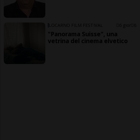
LOCARNO FILM FESTIVAL
6 gior
6
"Panorama Suisse", una
vetrina del cinema elvetico