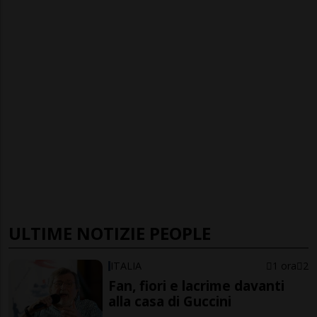
ULTIME NOTIZIE PEOPLE
ITALIA
1 ora
2
Fan, fiori e lacrime davanti
alla casa di Guccini