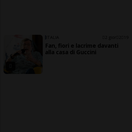
ITALIA
2 gior
2
19
Fan, fiori e lacrime davanti
alla casa di Guccini