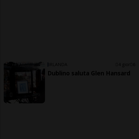
IRLANDA
4 gior
6
Dublino saluta Glen Hansard