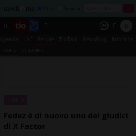
Affitta
Acquista
Agenda
LAC
People
TioTalk
NewsBlog
Rubriche
PEOPLE
STREAMING
ITALIA
Fedez è di nuovo uno dei giudici
di X Factor