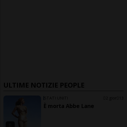
ULTIME NOTIZIE PEOPLE
STATI UNITI
2 gior
13
È morta Abbe Lane