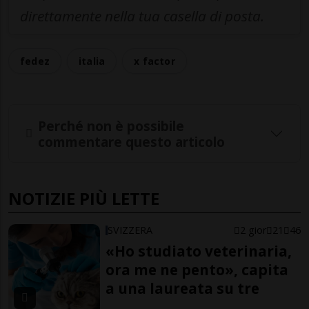
direttamente nella tua casella di posta.
fedez
italia
x factor
Perché non è possibile
commentare questo articolo
NOTIZIE PIÙ LETTE
SVIZZERA
2 gior
21
46
«Ho studiato veterinaria,
ora me ne pento», capita
a una laureata su tre