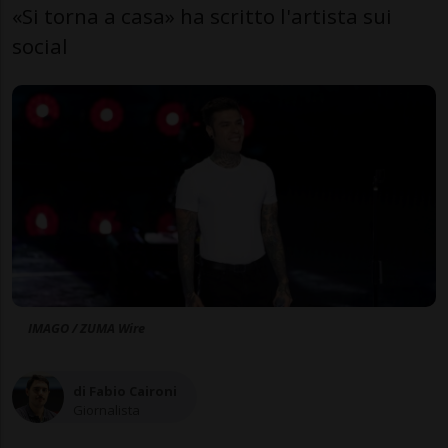
«Si torna a casa» ha scritto l'artista sui
social
IMAGO / ZUMA Wire
di Fabio Caironi
Giornalista