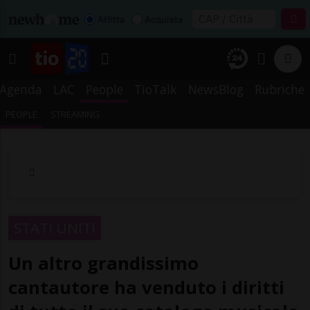
Affitta
Acquista
Agenda
LAC
People
TioTalk
NewsBlog
Rubriche
PEOPLE
STREAMING
STATI UNITI
Un altro grandissimo
cantautore ha venduto i diritti