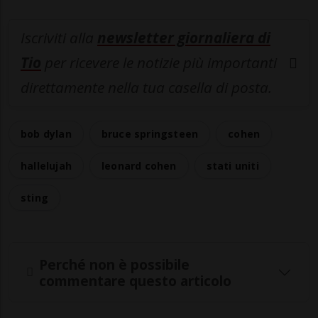
Iscriviti alla
newsletter giornaliera di
Tio
per ricevere le notizie più importanti
direttamente nella tua casella di posta.
bob dylan
bruce springsteen
cohen
hallelujah
leonard cohen
stati uniti
sting
Perché non è possibile
commentare questo articolo