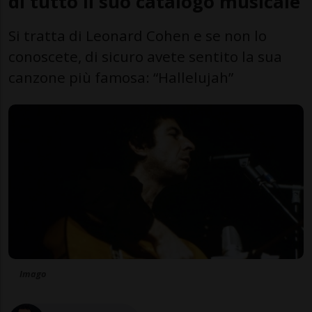
di tutto il suo catalogo musicale
Si tratta di Leonard Cohen e se non lo
conoscete, di sicuro avete sentito la sua
canzone più famosa: “Hallelujah”
Imago