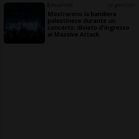
SINGAPORE
2 gior
1
27
Mostrarono la bandiera
palestinese durante un
concerto: divieto d'ingresso
ai Massive Attack