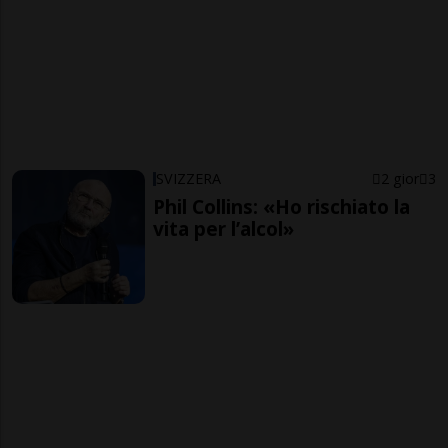
SVIZZERA
2 gior
3
Phil Collins: «Ho rischiato la
vita per l’alcol»