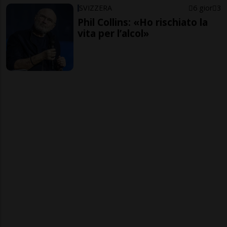
SVIZZERA
6 gior
3
Phil Collins: «Ho rischiato la
vita per l’alcol»