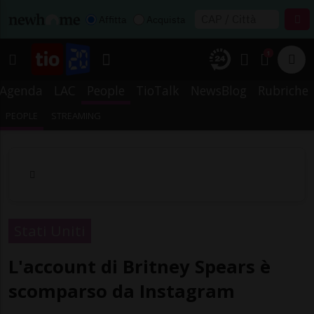
Affitta
Acquista
1
Agenda
LAC
People
TioTalk
NewsBlog
Rubriche
PEOPLE
STREAMING
Stati Uniti
L'account di Britney Spears è
scomparso da Instagram