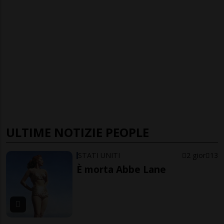
ULTIME NOTIZIE PEOPLE
STATI UNITI
2 gior
13
È morta Abbe Lane