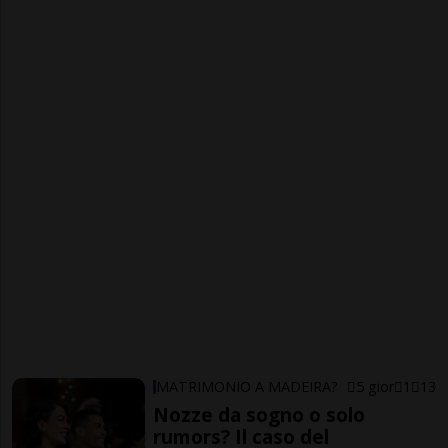
MATRIMONIO A MADEIRA?
5 gior
1
13
Nozze da sogno o solo
rumors? Il caso del