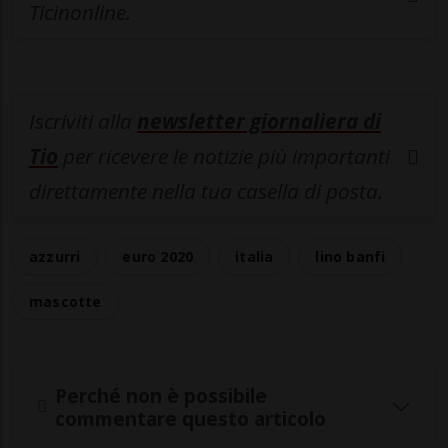
Ticinonline.
Iscriviti alla
newsletter giornaliera di
Tio
per ricevere le notizie più importanti
direttamente nella tua casella di posta.
azzurri
euro 2020
italia
lino banfi
mascotte
Perché non è possibile
commentare questo articolo