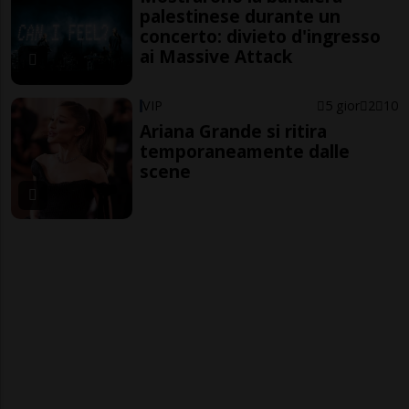
palestinese durante un
concerto: divieto d'ingresso
ai Massive Attack
VIP
5 gior
2
10
Ariana Grande si ritira
temporaneamente dalle
scene