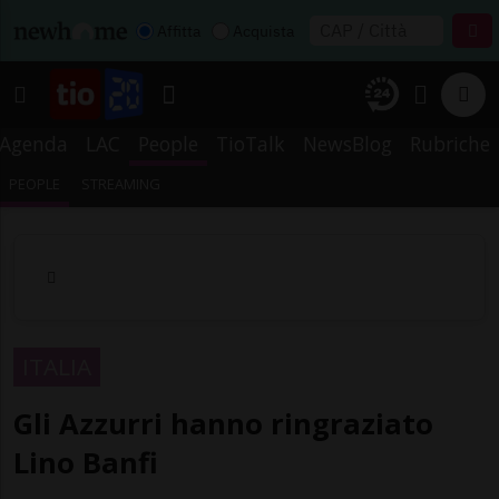
Affitta
Acquista
Agenda
LAC
People
TioTalk
NewsBlog
Rubriche
PEOPLE
STREAMING
ITALIA
Gli Azzurri hanno ringraziato
Lino Banfi