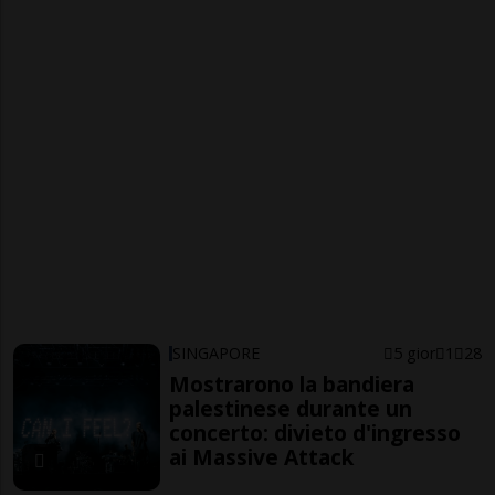
SINGAPORE
5 gior
1
28
Mostrarono la bandiera
palestinese durante un
concerto: divieto d'ingresso
ai Massive Attack