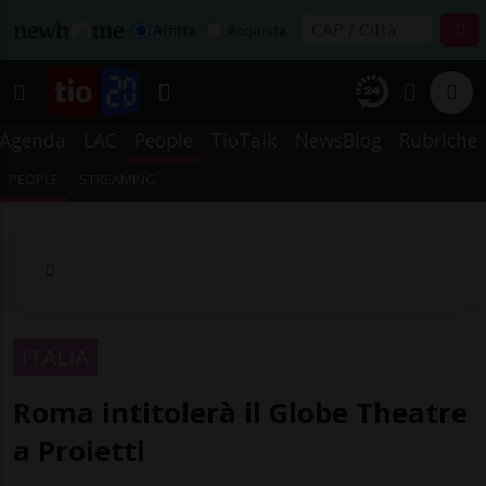
Affitta
Acquista
Agenda
LAC
People
TioTalk
NewsBlog
Rubriche
PEOPLE
STREAMING
ITALIA
Roma intitolerà il Globe Theatre
a Proietti