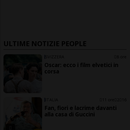
ULTIME NOTIZIE PEOPLE
SVIZZERA
8 ore
Oscar: ecco i film elvetici in
corsa
ITALIA
11 ore
2
16
Fan, fiori e lacrime davanti
alla casa di Guccini