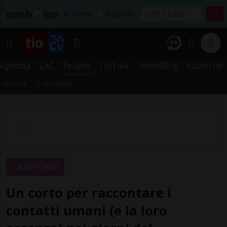
Affitta
Acquista
Agenda
LAC
People
TioTalk
NewsBlog
Rubriche
PEOPLE
STREAMING
CANTONE
Un corto per raccontare i
contatti umani (e la loro