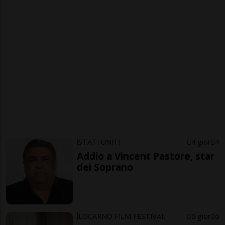
STATI UNITI
4 gior
4
Addio a Vincent Pastore, star
dei Soprano
LOCARNO FILM FESTIVAL
6 gior
6