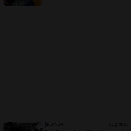
IRLANDA
2 gior
6